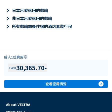
keyboard_arrow_right
日本出發返回的郵輪
keyboard_arrow_right
非日本出發返回的郵輪
keyboard_arrow_right
所有郵輪前後住宿的酒店套裝行程
成人1位費用
info
30,365.70
-
TWD
expand_circle_right
查看空房情況
About VELTRA