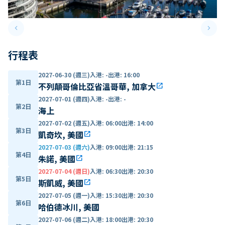
keyboard_arrow_left
keyboard_arrow_right
Previous slide
Next 
行程表
2027-06-30 (週三)
入港
:
-
出港
:
16:00
第1日
不列顛哥倫比亞省溫哥華, 加拿大
open_in_new
2027-07-01 (週四)
入港
:
-
出港
:
-
第2日
海上
2027-07-02 (週五)
入港
:
06:00
出港
:
14:00
第3日
凱奇坎, 美國
open_in_new
2027-07-03 (週六)
入港
:
09:00
出港
:
21:15
第4日
朱諾, 美國
open_in_new
2027-07-04 (週日)
入港
:
06:30
出港
:
20:30
第5日
斯凱威, 美國
open_in_new
2027-07-05 (週一)
入港
:
15:30
出港
:
20:30
第6日
哈伯德冰川, 美國
2027-07-06 (週二)
入港
:
18:00
出港
:
20:30