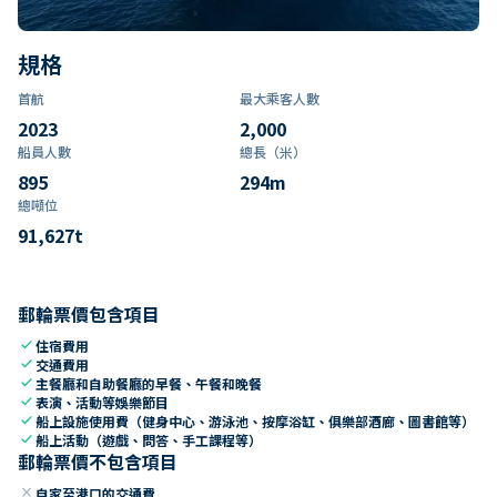
規格
首航
最大乘客人數
2023
2,000
船員人數
總長（米）
895
294
m
總噸位
91,627
t
郵輪票價包含項目
check
住宿費用
check
交通費用
check
主餐廳和自助餐廳的早餐、午餐和晚餐
check
表演、活動等娛樂節目
check
船上設施使用費（健身中心、游泳池、按摩浴缸、俱樂部酒廊、圖書館等）
check
船上活動（遊戲、問答、手工課程等）
郵輪票價不包含項目
close
自家至港口的交通費