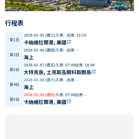
行程表
2028-01-05 (週三)
入港
:
-
出港
:
15:30
第1日
卡納維拉爾港, 美國
open_in_new
2028-01-06 (週四)
入港
:
-
出港
:
-
第2日
海上
2028-01-07 (週五)
入港
:
07:00
出港
:
16:00
第3日
大特克島, 土克斯及開科斯群島
open_in_new
2028-01-08 (週六)
入港
:
-
出港
:
-
第4日
海上
2028-01-09 (週日)
入港
:
07:00
出港
:
-
第5日
卡納維拉爾港, 美國
open_in_new