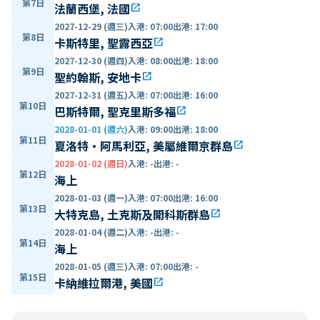
第7日
法蘭西堡, 法國
open_in_new
2027-12-29 (週三)
入港
:
07:00
出港
:
17:00
第8日
卡斯特里, 聖露西亞
open_in_new
2027-12-30 (週四)
入港
:
08:00
出港
:
18:00
第9日
聖約翰斯, 安地卡
open_in_new
2027-12-31 (週五)
入港
:
07:00
出港
:
16:00
第10日
巴斯特爾, 聖克里斯多福
open_in_new
2028-01-01 (週六)
入港
:
09:00
出港
:
18:00
第11日
夏洛特·阿馬利亞, 美屬維爾京群島
open_in_new
2028-01-02 (週日)
入港
:
-
出港
:
-
第12日
海上
2028-01-03 (週一)
入港
:
07:00
出港
:
16:00
第13日
大特克島, 土克斯及開科斯群島
open_in_new
2028-01-04 (週二)
入港
:
-
出港
:
-
第14日
海上
2028-01-05 (週三)
入港
:
07:00
出港
:
-
第15日
卡納維拉爾港, 美國
open_in_new