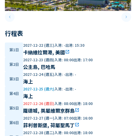
keyboard_arrow_left
keyboard_arrow_right
Previous slide
Next 
行程表
2027-12-22 (週三)
入港
:
-
出港
:
15:30
第1日
卡納維拉爾港, 美國
open_in_new
2027-12-23 (週四)
入港
:
08:00
出港
:
17:00
第2日
公主島, 巴哈馬
2027-12-24 (週五)
入港
:
-
出港
:
-
第3日
海上
2027-12-25 (週六)
入港
:
-
出港
:
-
第4日
海上
2027-12-26 (週日)
入港
:
08:00
出港
:
18:00
第5日
羅德城, 英屬維爾京群島
open_in_new
2027-12-27 (週一)
入港
:
07:00
出港
:
16:00
第6日
菲利普斯堡, 荷屬聖馬丁
open_in_new
2027-12-28 (週二)
入港
:
08:00
出港
:
18:00