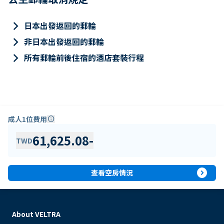
keyboard_arrow_right
日本出發返回的郵輪
keyboard_arrow_right
非日本出發返回的郵輪
keyboard_arrow_right
所有郵輪前後住宿的酒店套裝行程
成人1位費用
info
61,625.08
-
TWD
expand_circle_right
查看空房情況
About VELTRA