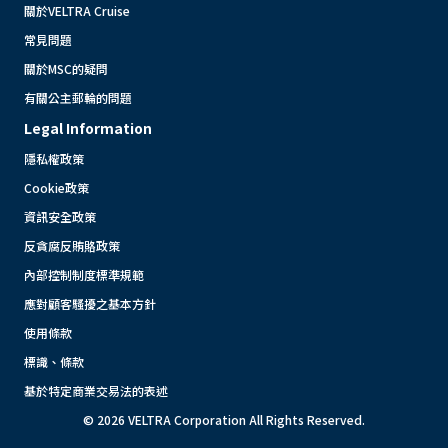
關於VELTRA Cruise
常見問題
關於MSC的疑問
有關公主郵輪的問題
Legal Information
隱私權政策
Cookie政策
資訊安全政策
反貪腐反賄賂政策
內部控制制度標準規範
應對顧客騷擾之基本方針
使用條款
標識、條款
基於特定商業交易法的表述
© 2026 VELTRA Corporation All Rights Reserved.