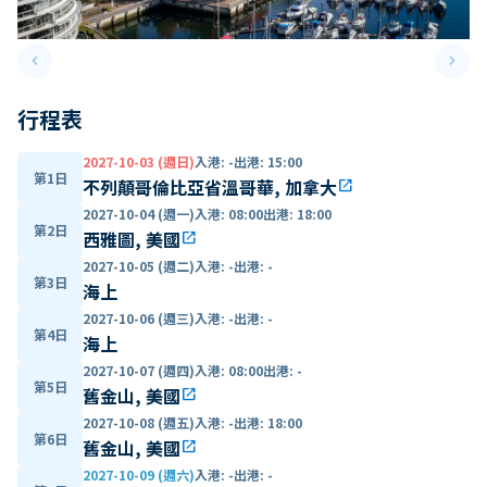
keyboard_arrow_left
keyboard_arrow_right
Previous slide
Next 
行程表
2027-10-03 (週日)
入港
:
-
出港
:
15:00
第1日
不列顛哥倫比亞省溫哥華, 加拿大
open_in_new
2027-10-04 (週一)
入港
:
08:00
出港
:
18:00
第2日
西雅圖, 美國
open_in_new
2027-10-05 (週二)
入港
:
-
出港
:
-
第3日
海上
2027-10-06 (週三)
入港
:
-
出港
:
-
第4日
海上
2027-10-07 (週四)
入港
:
08:00
出港
:
-
第5日
舊金山, 美國
open_in_new
2027-10-08 (週五)
入港
:
-
出港
:
18:00
第6日
舊金山, 美國
open_in_new
2027-10-09 (週六)
入港
:
-
出港
:
-