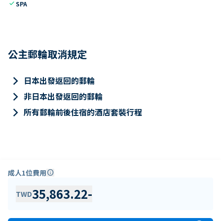
check
SPA
公主郵輪取消規定
keyboard_arrow_right
日本出發返回的郵輪
keyboard_arrow_right
非日本出發返回的郵輪
keyboard_arrow_right
所有郵輪前後住宿的酒店套裝行程
成人1位費用
info
35,863.22
-
TWD