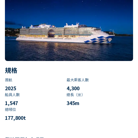
規格
首航
最大乘客人數
2025
4,300
船員人數
總長（米）
1,547
345
m
總噸位
177,800
t