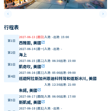
keyboard_arrow_left
keyboard_arrow_right
Previous slide
Next 
行程表
2027-06-13 (週日)
入港
:
-
出港
:
15:00
第1日
西雅圖, 美國
open_in_new
2027-06-14 (週一)
入港
:
-
出港
:
-
第2日
海上
2027-06-15 (週二)
入港
:
06:30
出港
:
15:00
第3日
凱奇坎, 美國
open_in_new
2027-06-16 (週三)
入港
:
05:00
出港
:
09:00
第4日
巡遊阿拉斯加州恩迪科特灣和道斯冰川, 美國
入港
:
12:30
出港
:
21:00
朱諾, 美國
open_in_new
2027-06-17 (週四)
入港
:
06:00
出港
:
17:00
第5日
斯凱威, 美國
open_in_new
2027-06-18 (週五)
入港
:
-
出港
:
-