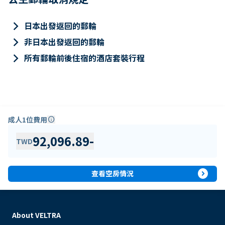
keyboard_arrow_right
日本出發返回的郵輪
keyboard_arrow_right
非日本出發返回的郵輪
keyboard_arrow_right
所有郵輪前後住宿的酒店套裝行程
成人1位費用
info
92,096.89
-
TWD
expand_circle_right
查看空房情況
About VELTRA