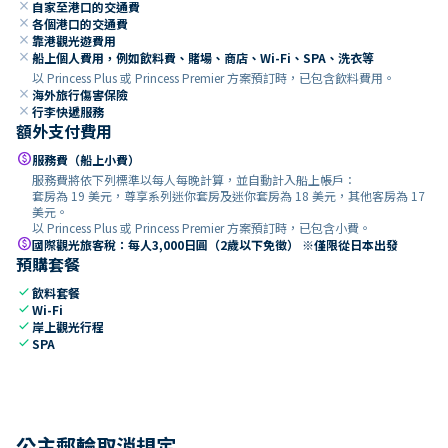
close
自家至港口的交通費
close
各個港口的交通費
close
靠港觀光遊費用
close
船上個人費用，例如飲料費、賭場、商店、Wi-Fi、SPA、洗衣等
以 Princess Plus 或 Princess Premier 方案預訂時，已包含飲料費用。
close
海外旅行傷害保險
close
行李快遞服務
額外支付費用
paid
服務費（船上小費）
服務費將依下列標準以每人每晚計算，並自動計入船上帳戶：
套房為 19 美元，尊享系列迷你套房及迷你套房為 18 美元，其他客房為 17
美元。
以 Princess Plus 或 Princess Premier 方案預訂時，已包含小費。
paid
國際觀光旅客稅：每人3,000日圓（2歲以下免徵） ※僅限從日本出發
預購套餐
check
飲料套餐
check
Wi-Fi
check
岸上觀光行程
check
SPA
公主郵輪取消規定