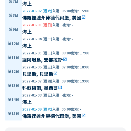
第7日
海上
2027-01-02 (週六)
入港
:
06:00
出港
:
15:00
第8日
佛羅裡達州勞德代爾堡, 美國
open_in_new
2027-01-03 (週日)
入港
:
-
出港
:
-
第9日
海上
2027-01-04 (週一)
入港
:
-
出港
:
-
第10日
海上
2027-01-05 (週二)
入港
:
08:00
出港
:
17:00
第11日
羅阿坦島, 宏都拉斯
open_in_new
2027-01-06 (週三)
入港
:
07:00
出港
:
18:00
第12日
貝里斯, 貝里斯
open_in_new
2027-01-07 (週四)
入港
:
09:00
出港
:
19:00
第13日
科蘇梅爾, 墨西哥
open_in_new
2027-01-08 (週五)
入港
:
-
出港
:
-
第14日
海上
2027-01-09 (週六)
入港
:
06:00
出港
:
-
第15日
佛羅裡達州勞德代爾堡, 美國
open_in_new