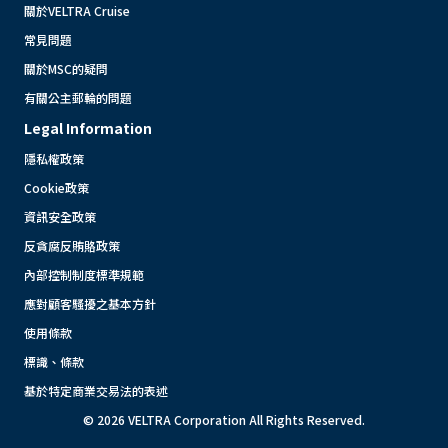
關於VELTRA Cruise
常見問題
關於MSC的疑問
有關公主郵輪的問題
Legal Information
隱私權政策
Cookie政策
資訊安全政策
反貪腐反賄賂政策
內部控制制度標準規範
應對顧客騷擾之基本方針
使用條款
標識、條款
基於特定商業交易法的表述
© 2026 VELTRA Corporation All Rights Reserved.