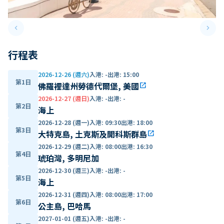
keyboard_arrow_left
keyboard_arrow_right
Previous slide
Next 
行程表
2026-12-26 (週六)
入港
:
-
出港
:
15:00
第1日
佛羅裡達州勞德代爾堡, 美國
open_in_new
2026-12-27 (週日)
入港
:
-
出港
:
-
第2日
海上
2026-12-28 (週一)
入港
:
09:30
出港
:
18:00
第3日
大特克島, 土克斯及開科斯群島
open_in_new
2026-12-29 (週二)
入港
:
08:00
出港
:
16:30
第4日
琥珀灣, 多明尼加
2026-12-30 (週三)
入港
:
-
出港
:
-
第5日
海上
2026-12-31 (週四)
入港
:
08:00
出港
:
17:00
第6日
公主島, 巴哈馬
2027-01-01 (週五)
入港
:
-
出港
:
-