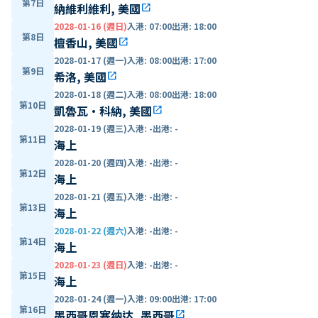
第7日
納維利維利, 美國
open_in_new
2028-01-16 (週日)
入港
:
07:00
出港
:
18:00
第8日
檀香山, 美國
open_in_new
2028-01-17 (週一)
入港
:
08:00
出港
:
17:00
第9日
希洛, 美國
open_in_new
2028-01-18 (週二)
入港
:
08:00
出港
:
18:00
第10日
凱魯瓦·科納, 美國
open_in_new
2028-01-19 (週三)
入港
:
-
出港
:
-
第11日
海上
2028-01-20 (週四)
入港
:
-
出港
:
-
第12日
海上
2028-01-21 (週五)
入港
:
-
出港
:
-
第13日
海上
2028-01-22 (週六)
入港
:
-
出港
:
-
第14日
海上
2028-01-23 (週日)
入港
:
-
出港
:
-
第15日
海上
2028-01-24 (週一)
入港
:
09:00
出港
:
17:00
第16日
墨西哥恩塞纳达, 墨西哥
open_in_new