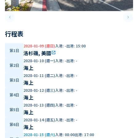
keyboard_arrow_left
keyboard_arrow_right
Previous slide
Next 
行程表
2028-01-09 (週日)
入港
:
-
出港
:
15:00
第1日
洛杉磯, 美國
open_in_new
2028-01-10 (週一)
入港
:
-
出港
:
-
第2日
海上
2028-01-11 (週二)
入港
:
-
出港
:
-
第3日
海上
2028-01-12 (週三)
入港
:
-
出港
:
-
第4日
海上
2028-01-13 (週四)
入港
:
-
出港
:
-
第5日
海上
2028-01-14 (週五)
入港
:
-
出港
:
-
第6日
海上
2028-01-15 (週六)
入港
:
08:00
出港
:
17:00