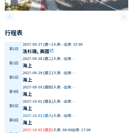
keyboard_arrow_left
keyboard_arrow_right
Previous slide
Next 
行程表
2027-09-27 (週一)
入港
:
-
出港
:
15:00
第1日
洛杉磯, 美國
open_in_new
2027-09-28 (週二)
入港
:
-
出港
:
-
第2日
海上
2027-09-29 (週三)
入港
:
-
出港
:
-
第3日
海上
2027-09-30 (週四)
入港
:
-
出港
:
-
第4日
海上
2027-10-01 (週五)
入港
:
-
出港
:
-
第5日
海上
2027-10-02 (週六)
入港
:
-
出港
:
-
第6日
海上
2027-10-03 (週日)
入港
:
08:00
出港
:
17:00