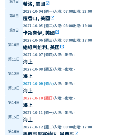
第7日
希洛, 美國
open_in_new
2027-10-04 (週一)
入港
:
07:00
出港
:
23:00
第8日
檀香山, 美國
open_in_new
2027-10-05 (週二)
入港
:
08:00
出港
:
19:00
第9日
卡胡魯伊, 美國
open_in_new
2027-10-06 (週三)
入港
:
08:00
出港
:
17:00
第10日
納維利維利, 美國
open_in_new
2027-10-07 (週四)
入港
:
-
出港
:
-
第11日
海上
2027-10-08 (週五)
入港
:
-
出港
:
-
第12日
海上
2027-10-09 (週六)
入港
:
-
出港
:
-
第13日
海上
2027-10-10 (週日)
入港
:
-
出港
:
-
第14日
海上
2027-10-11 (週一)
入港
:
-
出港
:
-
第15日
海上
2027-10-12 (週二)
入港
:
09:00
出港
:
17:00
第16日
墨西哥恩塞纳达, 墨西哥
open_in_new