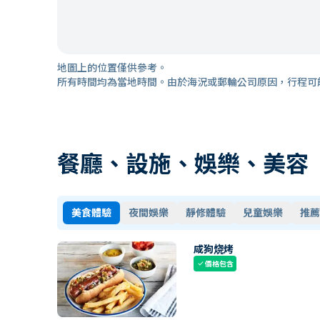
地圖上的位置僅供參考。
所有時間均為當地時間。由於海況或郵輪公司原因，行程可
餐廳、設施、娛樂、美容
美食體驗
夜間娛樂
靜修體驗
兒童娛樂
推薦
咸狗烧烤
價格包含
check