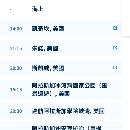
海上
-
凱奇坎, 美國
14:00
open_in_new
朱諾, 美國
21:15
open_in_new
斯凱威, 美國
20:30
open_in_new
阿拉斯加冰河灣國家公園（風
15:15
景巡遊）, 美國
巡航阿拉斯加學院峽灣, 美國
20:30
阿拉斯加州安克拉治（惠提