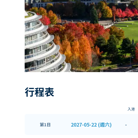
行程表
入港
2027-05-22 (週六)
-
第1日