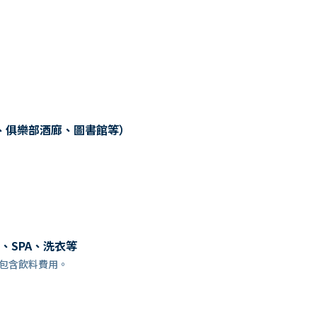
、俱樂部酒廊、圖書館等）
、SPA、洗衣等
訂時，已包含飲料費用。