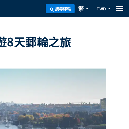
menu
繁
搜尋郵輪
TWD
arrow_drop_down
arrow_drop_down
search
遊8天郵輪之旅