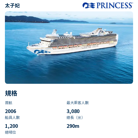
太子妃
規格
首航
最大乘客人數
2006
3,080
船員人數
總長（米）
1,200
290
m
總噸位