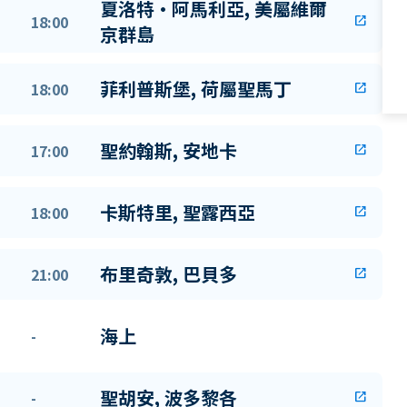
夏洛特·阿馬利亞, 美屬維爾
18:00
open_in_new
京群島
菲利普斯堡, 荷屬聖馬丁
18:00
open_in_new
聖約翰斯, 安地卡
17:00
open_in_new
卡斯特里, 聖露西亞
18:00
open_in_new
布里奇敦, 巴貝多
21:00
open_in_new
海上
-
聖胡安, 波多黎各
-
open_in_new