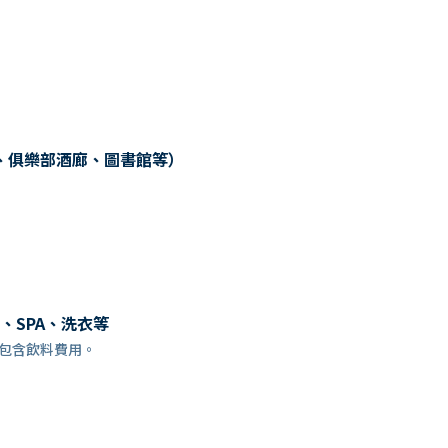
、俱樂部酒廊、圖書館等）
、SPA、洗衣等
訂時，已包含飲料費用。