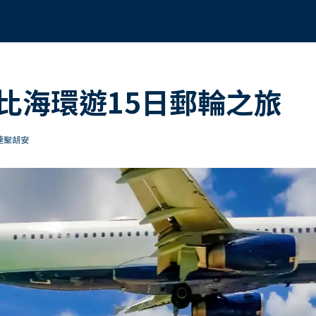
比海環遊15日郵輪之旅
抵達聖胡安