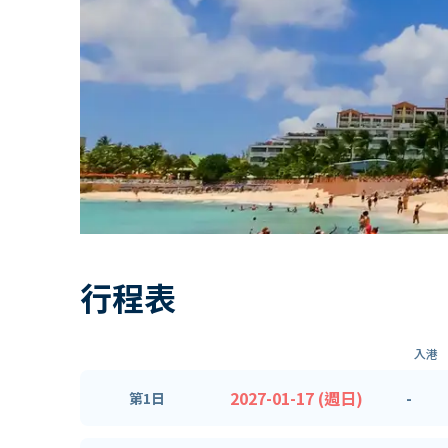
行程表
入港
2027-01-17 (週日)
-
第1日