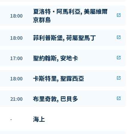
夏洛特·阿馬利亞, 美屬維爾
18:00
open_in_new
京群島
菲利普斯堡, 荷屬聖馬丁
18:00
open_in_new
聖約翰斯, 安地卡
17:00
open_in_new
卡斯特里, 聖露西亞
18:00
open_in_new
布里奇敦, 巴貝多
21:00
open_in_new
海上
-