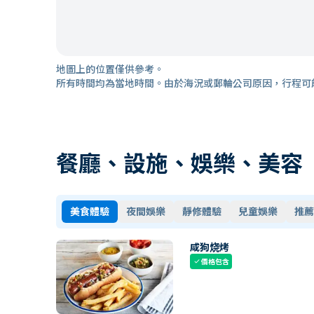
地圖上的位置僅供參考。
所有時間均為當地時間。由於海況或郵輪公司原因，行程可
餐廳、設施、娛樂、美容
美食體驗
夜間娛樂
靜修體驗
兒童娛樂
推薦
咸狗烧烤
價格包含
check