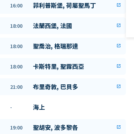
菲利普斯堡, 荷屬聖馬丁
16:00
open_in_new
法蘭西堡, 法國
18:00
open_in_new
聖喬治, 格瑞那達
18:00
open_in_new
卡斯特里, 聖露西亞
18:00
open_in_new
布里奇敦, 巴貝多
21:00
open_in_new
海上
-
聖胡安, 波多黎各
19:00
open_in_new