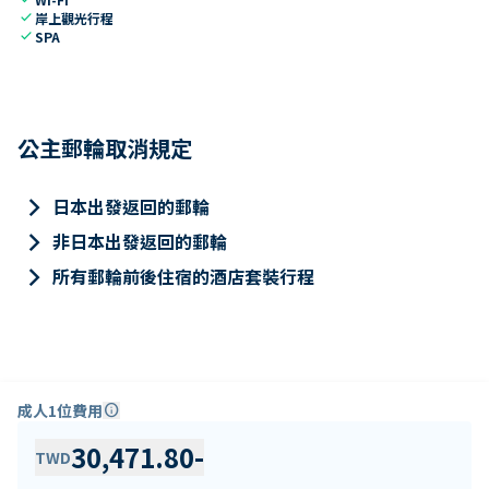
check
岸上觀光行程
check
SPA
公主郵輪取消規定
keyboard_arrow_right
日本出發返回的郵輪
keyboard_arrow_right
非日本出發返回的郵輪
keyboard_arrow_right
所有郵輪前後住宿的酒店套裝行程
成人1位費用
info
30,471.80
-
TWD