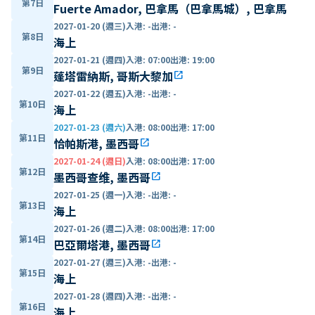
第7日
Fuerte Amador, 巴拿馬（巴拿馬城）, 巴拿馬
2027-01-20 (週三)
入港
:
-
出港
:
-
第8日
海上
2027-01-21 (週四)
入港
:
07:00
出港
:
19:00
第9日
蓬塔雷納斯, 哥斯大黎加
open_in_new
2027-01-22 (週五)
入港
:
-
出港
:
-
第10日
海上
2027-01-23 (週六)
入港
:
08:00
出港
:
17:00
第11日
恰帕斯港, 墨西哥
open_in_new
2027-01-24 (週日)
入港
:
08:00
出港
:
17:00
第12日
墨西哥查维, 墨西哥
open_in_new
2027-01-25 (週一)
入港
:
-
出港
:
-
第13日
海上
2027-01-26 (週二)
入港
:
08:00
出港
:
17:00
第14日
巴亞爾塔港, 墨西哥
open_in_new
2027-01-27 (週三)
入港
:
-
出港
:
-
第15日
海上
2027-01-28 (週四)
入港
:
-
出港
:
-
第16日
海上