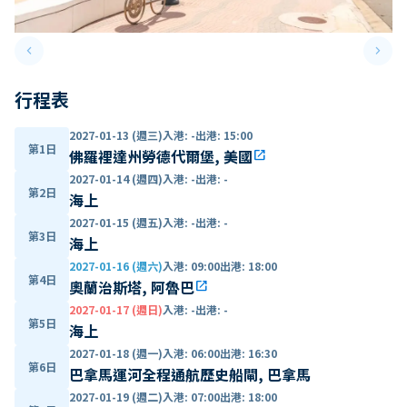
keyboard_arrow_left
keyboard_arrow_right
Previous slide
Next 
行程表
2027-01-13 (週三)
入港
:
-
出港
:
15:00
第1日
佛羅裡達州勞德代爾堡, 美國
open_in_new
2027-01-14 (週四)
入港
:
-
出港
:
-
第2日
海上
2027-01-15 (週五)
入港
:
-
出港
:
-
第3日
海上
2027-01-16 (週六)
入港
:
09:00
出港
:
18:00
第4日
奧蘭治斯塔, 阿魯巴
open_in_new
2027-01-17 (週日)
入港
:
-
出港
:
-
第5日
海上
2027-01-18 (週一)
入港
:
06:00
出港
:
16:30
第6日
巴拿馬運河全程通航歷史船閘, 巴拿馬
2027-01-19 (週二)
入港
:
07:00
出港
:
18:00