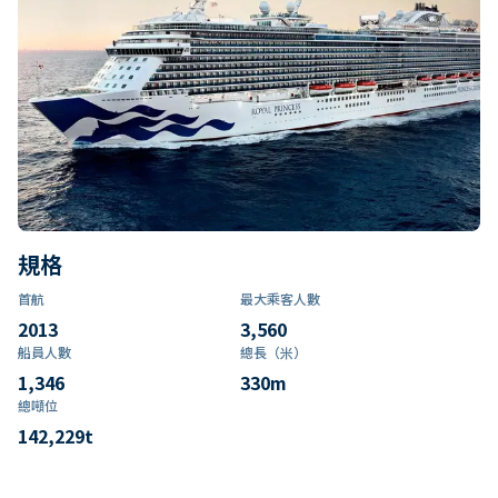
規格
首航
最大乘客人數
2013
3,560
船員人數
總長（米）
1,346
330
m
總噸位
142,229
t