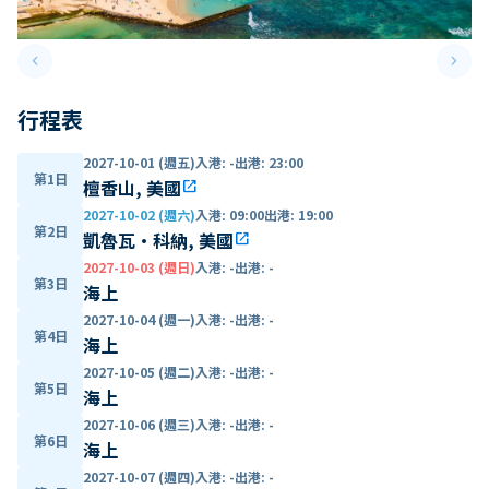
keyboard_arrow_left
keyboard_arrow_right
Previous slide
Next 
行程表
2027-10-01 (週五)
入港
:
-
出港
:
23:00
第1日
檀香山, 美國
open_in_new
2027-10-02 (週六)
入港
:
09:00
出港
:
19:00
第2日
凱魯瓦·科納, 美國
open_in_new
2027-10-03 (週日)
入港
:
-
出港
:
-
第3日
海上
2027-10-04 (週一)
入港
:
-
出港
:
-
第4日
海上
2027-10-05 (週二)
入港
:
-
出港
:
-
第5日
海上
2027-10-06 (週三)
入港
:
-
出港
:
-
第6日
海上
2027-10-07 (週四)
入港
:
-
出港
:
-