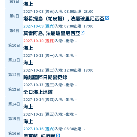
第7日
海上
2027-10-08 (週五)
入港
:
08:00
出港
:
23:00
第8日
塔希提島（帕皮提）, 法屬玻里尼西亞
open_in_new
2027-10-09 (週六)
入港
:
07:00
出港
:
17:00
第9日
莫雷阿島, 法屬玻里尼西亞
open_in_new
2027-10-10 (週日)
入港
:
-
出港
:
-
第10日
海上
2027-10-11 (週一)
入港
:
-
出港
:
-
第11日
海上
2027-10-12 (週二)
入港
:
12:00
出港
:
13:00
第12日
跨越國際日期變更線
2027-10-13 (週三)
入港
:
-
出港
:
-
第13日
全日海上巡遊
2027-10-14 (週四)
入港
:
-
出港
:
-
第14日
海上
2027-10-15 (週五)
入港
:
-
出港
:
-
第15日
海上
2027-10-16 (週六)
入港
:
06:30
出港
:
-
第16日
奧克蘭, 紐西蘭
open_in_new