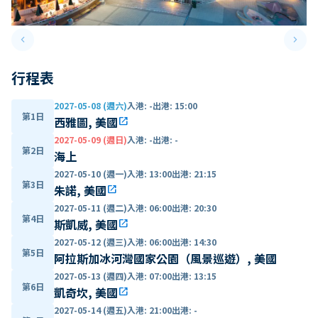
keyboard_arrow_left
keyboard_arrow_right
Previous slide
Next 
行程表
2027-05-08 (週六)
入港
:
-
出港
:
15:00
第1日
西雅圖, 美國
open_in_new
2027-05-09 (週日)
入港
:
-
出港
:
-
第2日
海上
2027-05-10 (週一)
入港
:
13:00
出港
:
21:15
第3日
朱諾, 美國
open_in_new
2027-05-11 (週二)
入港
:
06:00
出港
:
20:30
第4日
斯凱威, 美國
open_in_new
2027-05-12 (週三)
入港
:
06:00
出港
:
14:30
第5日
阿拉斯加冰河灣國家公園（風景巡遊）, 美國
2027-05-13 (週四)
入港
:
07:00
出港
:
13:15
第6日
凱奇坎, 美國
open_in_new
2027-05-14 (週五)
入港
:
21:00
出港
:
-