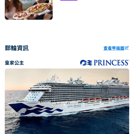
郵輪資訊
查看甲板圖
ungroup
皇家公主