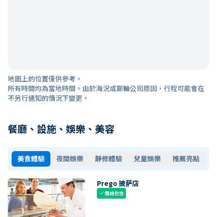
地圖上的位置僅供參考。
所有時間均為當地時間。由於海況或郵輪公司原因，行程可能會在
不另行通知的情況下變更。
餐廳、設施、娛樂、美容
美食體驗
夜間娛樂
靜修體驗
兒童娛樂
推薦亮點
Prego 披萨店
價格包含
check