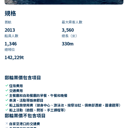
規格
首航
最大乘客人數
2013
3,560
船員人數
總長（米）
1,346
330
m
總噸位
142,229
t
郵輪票價包含項目
check
住宿費用
check
交通費用
check
主餐廳和自助餐廳的早餐、午餐和晚餐
check
表演、活動等娛樂節目
check
船上設施使用費（健身中心、游泳池、按摩浴缸、俱樂部酒廊、圖書館等）
check
船上活動（遊戲、問答、手工課程等）
郵輪票價不包含項目
close
自家至港口的交通費