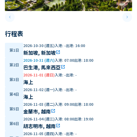
keyboard_arrow_left
keyboard_arrow_right
Previous slide
Next 
行程表
2026-10-30 (週五)
入港
:
-
出港
:
16:00
第1日
新加坡, 新加坡
open_in_new
2026-10-31 (週六)
入港
:
07:00
出港
:
18:00
第2日
巴生港, 馬來西亞
open_in_new
2026-11-01 (週日)
入港
:
-
出港
:
-
第3日
海上
2026-11-02 (週一)
入港
:
-
出港
:
-
第4日
海上
2026-11-03 (週二)
入港
:
09:00
出港
:
18:00
第5日
金蘭市, 越南
open_in_new
2026-11-04 (週三)
入港
:
08:00
出港
:
19:00
第6日
胡志明市, 越南
open_in_new
2026-11-05 (週四)
入港
:
-
出港
:
-