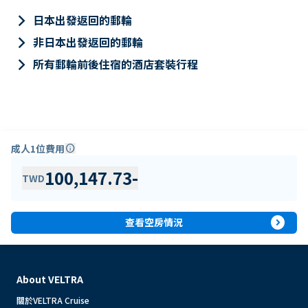
keyboard_arrow_right
日本出發返回的郵輪
keyboard_arrow_right
非日本出發返回的郵輪
keyboard_arrow_right
所有郵輪前後住宿的酒店套裝行程
成人1位費用
info
100,147.73
-
TWD
expand_circle_right
查看空房情況
About VELTRA
關於VELTRA Cruise