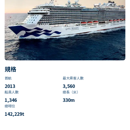
規格
首航
最大乘客人數
2013
3,560
船員人數
總長（米）
1,346
330
m
總噸位
142,229
t