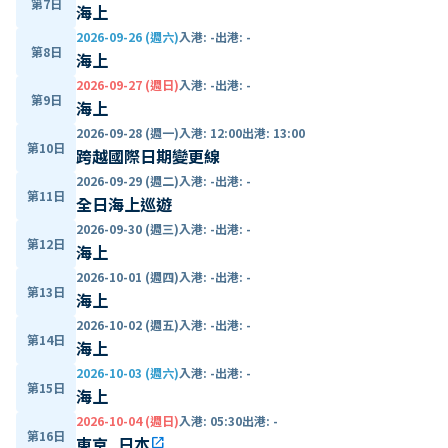
第7日
海上
2026-09-26 (週六)
入港
:
-
出港
:
-
第8日
海上
2026-09-27 (週日)
入港
:
-
出港
:
-
第9日
海上
2026-09-28 (週一)
入港
:
12:00
出港
:
13:00
第10日
跨越國際日期變更線
2026-09-29 (週二)
入港
:
-
出港
:
-
第11日
全日海上巡遊
2026-09-30 (週三)
入港
:
-
出港
:
-
第12日
海上
2026-10-01 (週四)
入港
:
-
出港
:
-
第13日
海上
2026-10-02 (週五)
入港
:
-
出港
:
-
第14日
海上
2026-10-03 (週六)
入港
:
-
出港
:
-
第15日
海上
2026-10-04 (週日)
入港
:
05:30
出港
:
-
第16日
東京, 日本
open_in_new