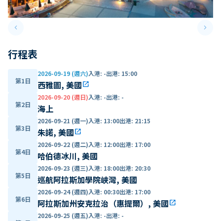
keyboard_arrow_left
keyboard_arrow_right
Previous slide
Next 
行程表
2026-09-19 (週六)
入港
:
-
出港
:
15:00
第1日
西雅圖, 美國
open_in_new
2026-09-20 (週日)
入港
:
-
出港
:
-
第2日
海上
2026-09-21 (週一)
入港
:
13:00
出港
:
21:15
第3日
朱諾, 美國
open_in_new
2026-09-22 (週二)
入港
:
12:00
出港
:
17:00
第4日
哈伯德冰川, 美國
2026-09-23 (週三)
入港
:
18:00
出港
:
20:30
第5日
巡航阿拉斯加學院峽灣, 美國
2026-09-24 (週四)
入港
:
00:30
出港
:
17:00
第6日
阿拉斯加州安克拉治（惠提爾）, 美國
open_in_new
2026-09-25 (週五)
入港
:
-
出港
:
-