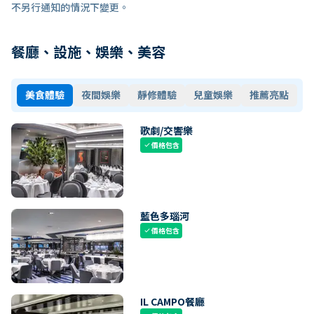
不另行通知的情況下變更。
餐廳、設施、娛樂、美容
美食體驗
夜間娛樂
靜修體驗
兒童娛樂
推薦亮點
歌劇/交響樂
價格包含
check
藍色多瑙河
價格包含
check
IL CAMPO餐廳