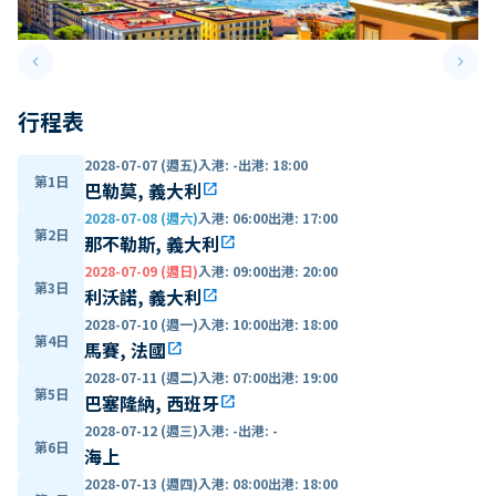
keyboard_arrow_left
keyboard_arrow_right
Previous slide
Next 
行程表
2028-07-07 (週五)
入港
:
-
出港
:
18:00
第1日
巴勒莫, 義大利
open_in_new
2028-07-08 (週六)
入港
:
06:00
出港
:
17:00
第2日
那不勒斯, 義大利
open_in_new
2028-07-09 (週日)
入港
:
09:00
出港
:
20:00
第3日
利沃諾, 義大利
open_in_new
2028-07-10 (週一)
入港
:
10:00
出港
:
18:00
第4日
馬賽, 法國
open_in_new
2028-07-11 (週二)
入港
:
07:00
出港
:
19:00
第5日
巴塞隆納, 西班牙
open_in_new
2028-07-12 (週三)
入港
:
-
出港
:
-
第6日
海上
2028-07-13 (週四)
入港
:
08:00
出港
:
18:00