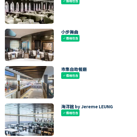
價格包含
check
小步舞曲
價格包含
check
市集自助餐廳
價格包含
check
海洋館 by Jereme LEUNG
價格包含
check