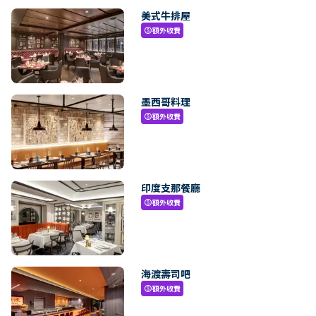
美式牛排屋
額外收費
paid
墨西哥料理
額外收費
paid
印度支那餐廳
額外收費
paid
海渡壽司吧
額外收費
paid