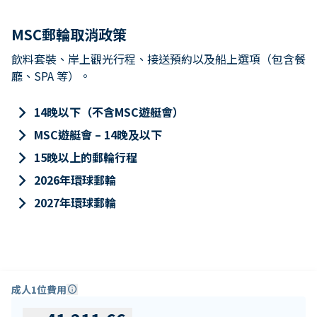
MSC郵輪取消政策
飲料套裝、岸上觀光行程、接送預約以及船上選項（包含餐
廳、SPA 等）。
keyboard_arrow_right
14晚以下（不含MSC遊艇會）
keyboard_arrow_right
MSC遊艇會 – 14晚及以下
keyboard_arrow_right
15晚以上的郵輪行程
keyboard_arrow_right
2026年環球郵輪
keyboard_arrow_right
2027年環球郵輪
成人1位費用
info