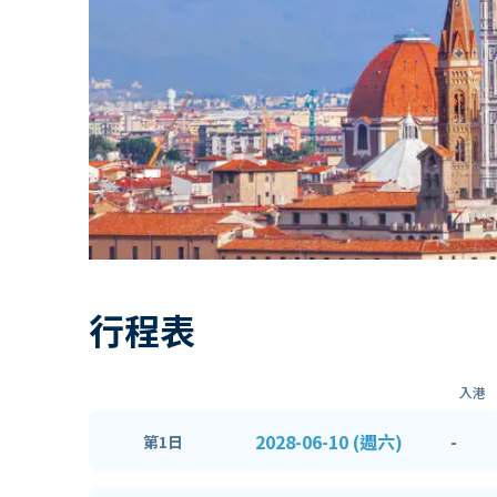
行程表
入港
2028-06-10 (週六)
-
第1日