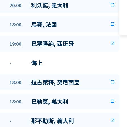
利沃諾, 義大利
20:00
open_in_new
馬賽, 法國
18:00
open_in_new
巴塞隆納, 西班牙
19:00
open_in_new
海上
-
拉古萊特, 突尼西亞
18:00
open_in_new
巴勒莫, 義大利
18:00
open_in_new
那不勒斯, 義大利
-
open_in_new