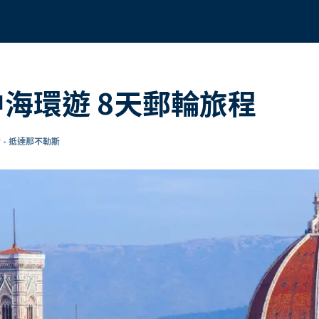
中海環遊 8天郵輪旅程
 - 抵達那不勒斯