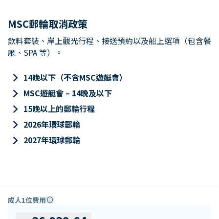
MSC郵輪取消政策
飲料套裝、岸上觀光行程、接送預約以及船上選項（包含餐
廳、SPA 等）。
keyboard_arrow_right
14晚以下（不含MSC遊艇會）
keyboard_arrow_right
MSC遊艇會 – 14晚及以下
keyboard_arrow_right
15晚以上的郵輪行程
keyboard_arrow_right
2026年環球郵輪
keyboard_arrow_right
2027年環球郵輪
成人1位費用
info