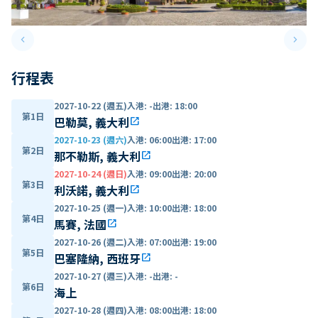
keyboard_arrow_left
keyboard_arrow_right
Previous slide
Next 
行程表
2027-10-22 (週五)
入港
:
-
出港
:
18:00
第1日
巴勒莫, 義大利
open_in_new
2027-10-23 (週六)
入港
:
06:00
出港
:
17:00
第2日
那不勒斯, 義大利
open_in_new
2027-10-24 (週日)
入港
:
09:00
出港
:
20:00
第3日
利沃諾, 義大利
open_in_new
2027-10-25 (週一)
入港
:
10:00
出港
:
18:00
第4日
馬賽, 法國
open_in_new
2027-10-26 (週二)
入港
:
07:00
出港
:
19:00
第5日
巴塞隆納, 西班牙
open_in_new
2027-10-27 (週三)
入港
:
-
出港
:
-
第6日
海上
2027-10-28 (週四)
入港
:
08:00
出港
:
18:00