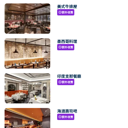
美式牛排屋
額外收費
paid
墨西哥料理
額外收費
paid
印度支那餐廳
額外收費
paid
海渡壽司吧
額外收費
paid