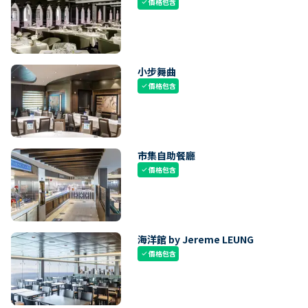
價格包含
check
小步舞曲
價格包含
check
市集自助餐廳
價格包含
check
海洋館 by Jereme LEUNG
價格包含
check