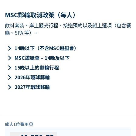
MSC郵輪取消政策（每人）
飲料套裝、岸上觀光行程、接送預約以及船上選項（包含餐
廳、SPA 等）。
keyboard_arrow_right
14晚以下（不含MSC遊艇會）
keyboard_arrow_right
MSC遊艇會 – 14晚及以下
keyboard_arrow_right
15晚以上的郵輪行程
keyboard_arrow_right
2026年環球郵輪
keyboard_arrow_right
2027年環球郵輪
成人1位費用
info