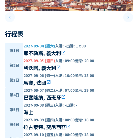
keyboard_arrow_left
keyboard_arrow_right
Previous slide
Next 
行程表
2027-09-04 (週六)
入港
:
-
出港
:
17:00
第1日
那不勒斯, 義大利
open_in_new
2027-09-05 (週日)
入港
:
09:00
出港
:
20:00
第2日
利沃諾, 義大利
open_in_new
2027-09-06 (週一)
入港
:
10:00
出港
:
18:00
第3日
馬賽, 法國
open_in_new
2027-09-07 (週二)
入港
:
07:00
出港
:
19:00
第4日
巴塞隆納, 西班牙
open_in_new
2027-09-08 (週三)
入港
:
-
出港
:
-
第5日
海上
2027-09-09 (週四)
入港
:
08:00
出港
:
18:00
第6日
拉古萊特, 突尼西亞
open_in_new
2027-09-10 (週五)
入港
:
08:00
出港
:
18:00