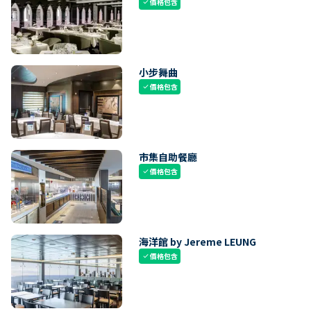
價格包含
check
小步舞曲
價格包含
check
市集自助餐廳
價格包含
check
海洋館 by Jereme LEUNG
價格包含
check