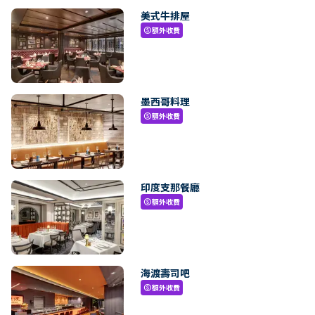
美式牛排屋
額外收費
paid
墨西哥料理
額外收費
paid
印度支那餐廳
額外收費
paid
海渡壽司吧
額外收費
paid