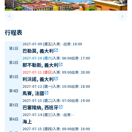
keyboard_arrow_left
keyboard_arrow_right
Previous slide
Next 
行程表
2027-07-09 (週五)
入港
:
-
出港
:
18:00
第1日
巴勒莫, 義大利
open_in_new
2027-07-10 (週六)
入港
:
06:00
出港
:
17:00
第2日
那不勒斯, 義大利
open_in_new
2027-07-11 (週日)
入港
:
09:00
出港
:
20:00
第3日
利沃諾, 義大利
open_in_new
2027-07-12 (週一)
入港
:
10:00
出港
:
18:00
第4日
馬賽, 法國
open_in_new
2027-07-13 (週二)
入港
:
07:00
出港
:
19:00
第5日
巴塞隆納, 西班牙
open_in_new
2027-07-14 (週三)
入港
:
-
出港
:
-
第6日
海上
2027-07-15 (週四)
入港
:
08:00
出港
:
18:00