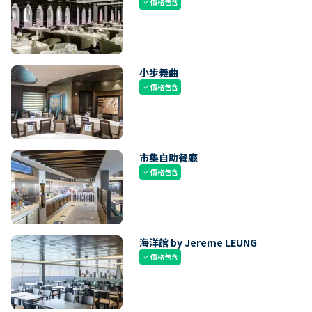
價格包含
check
小步舞曲
價格包含
check
市集自助餐廳
價格包含
check
海洋館 by Jereme LEUNG
價格包含
check