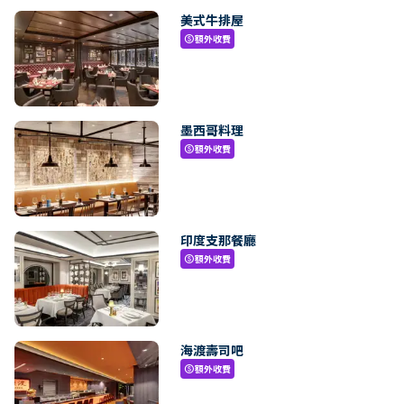
美式牛排屋
額外收費
paid
墨西哥料理
額外收費
paid
印度支那餐廳
額外收費
paid
海渡壽司吧
額外收費
paid