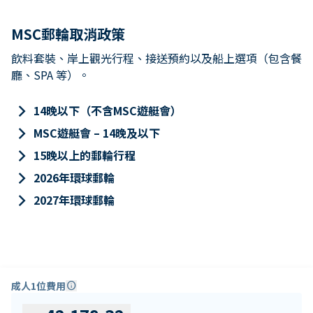
MSC郵輪取消政策
飲料套裝、岸上觀光行程、接送預約以及船上選項（包含餐
廳、SPA 等）。
keyboard_arrow_right
14晚以下（不含MSC遊艇會）
keyboard_arrow_right
MSC遊艇會 – 14晚及以下
keyboard_arrow_right
15晚以上的郵輪行程
keyboard_arrow_right
2026年環球郵輪
keyboard_arrow_right
2027年環球郵輪
成人1位費用
info