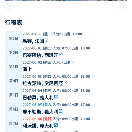
keyboard_arrow_left
keyboard_arrow_right
Previous slide
Next 
行程表
2027-05-31 (週一)
入港
:
-
出港
:
18:00
第1日
馬賽, 法國
open_in_new
2027-06-01 (週二)
入港
:
07:00
出港
:
19:00
第2日
巴塞隆納, 西班牙
open_in_new
2027-06-02 (週三)
入港
:
-
出港
:
-
第3日
海上
2027-06-03 (週四)
入港
:
08:00
出港
:
18:00
第4日
拉古萊特, 突尼西亞
open_in_new
2027-06-04 (週五)
入港
:
08:00
出港
:
18:00
第5日
巴勒莫, 義大利
open_in_new
2027-06-05 (週六)
入港
:
06:00
出港
:
17:00
第6日
那不勒斯, 義大利
open_in_new
2027-06-06 (週日)
入港
:
09:00
出港
:
20:00
第7日
利沃諾, 義大利
open_in_new