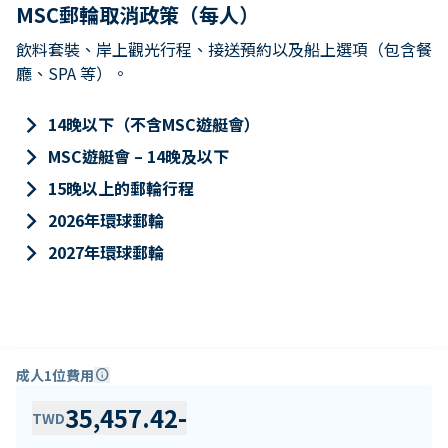
MSC郵輪取消政策（每人）
飲料套裝、岸上觀光行程、接送預約以及船上選項（包含餐
廳、SPA 等）。
keyboard_arrow_right
14晚以下（不含MSC遊艇會）
keyboard_arrow_right
MSC遊艇會 – 14晚及以下
keyboard_arrow_right
15晚以上的郵輪行程
keyboard_arrow_right
2026年環球郵輪
keyboard_arrow_right
2027年環球郵輪
成人1位費用
info
35,457.42
-
TWD