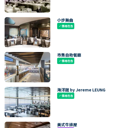
小步舞曲
價格包含
check
市集自助餐廳
價格包含
check
海洋館 by Jereme LEUNG
價格包含
check
美式牛排屋