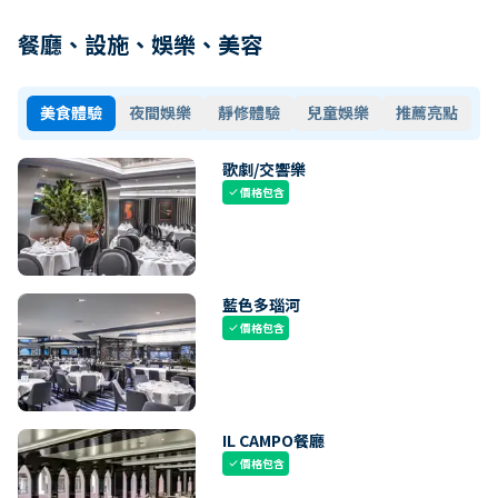
餐廳、設施、娛樂、美容
美食體驗
夜間娛樂
靜修體驗
兒童娛樂
推薦亮點
歌劇/交響樂
價格包含
check
藍色多瑙河
價格包含
check
IL CAMPO餐廳
價格包含
check