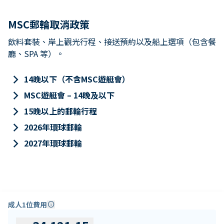
MSC郵輪取消政策
飲料套裝、岸上觀光行程、接送預約以及船上選項（包含餐
廳、SPA 等）。
keyboard_arrow_right
14晚以下（不含MSC遊艇會）
keyboard_arrow_right
MSC遊艇會 – 14晚及以下
keyboard_arrow_right
15晚以上的郵輪行程
keyboard_arrow_right
2026年環球郵輪
keyboard_arrow_right
2027年環球郵輪
成人1位費用
info