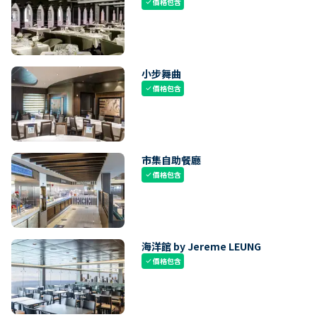
價格包含
check
小步舞曲
價格包含
check
市集自助餐廳
價格包含
check
海洋館 by Jereme LEUNG
價格包含
check