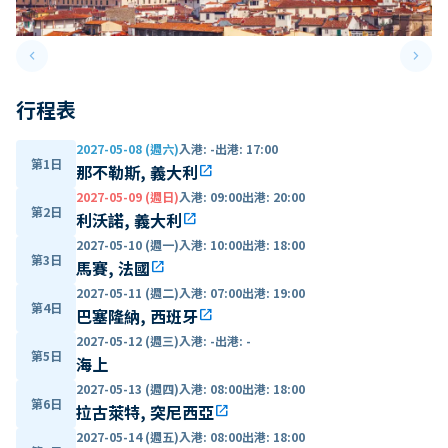
keyboard_arrow_left
keyboard_arrow_right
Previous slide
Next 
行程表
2027-05-08 (週六)
入港
:
-
出港
:
17:00
第1日
那不勒斯, 義大利
open_in_new
2027-05-09 (週日)
入港
:
09:00
出港
:
20:00
第2日
利沃諾, 義大利
open_in_new
2027-05-10 (週一)
入港
:
10:00
出港
:
18:00
第3日
馬賽, 法國
open_in_new
2027-05-11 (週二)
入港
:
07:00
出港
:
19:00
第4日
巴塞隆納, 西班牙
open_in_new
2027-05-12 (週三)
入港
:
-
出港
:
-
第5日
海上
2027-05-13 (週四)
入港
:
08:00
出港
:
18:00
第6日
拉古萊特, 突尼西亞
open_in_new
2027-05-14 (週五)
入港
:
08:00
出港
:
18:00