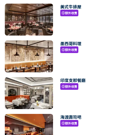
美式牛排屋
額外收費
paid
墨西哥料理
額外收費
paid
印度支那餐廳
額外收費
paid
海渡壽司吧
額外收費
paid