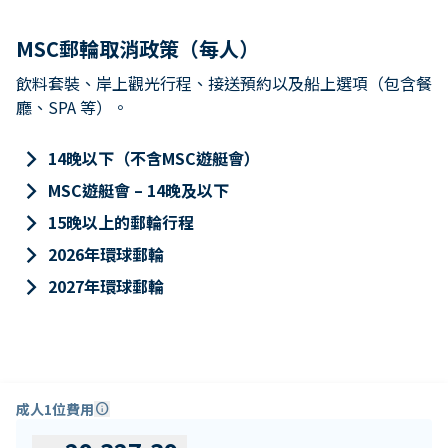
MSC郵輪取消政策（每人）
飲料套裝、岸上觀光行程、接送預約以及船上選項（包含餐
廳、SPA 等）。
keyboard_arrow_right
14晚以下（不含MSC遊艇會）
keyboard_arrow_right
MSC遊艇會 – 14晚及以下
keyboard_arrow_right
15晚以上的郵輪行程
keyboard_arrow_right
2026年環球郵輪
keyboard_arrow_right
2027年環球郵輪
成人1位費用
info