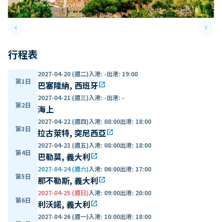
keyboard_arrow_left
keyboard_arrow_right
Previous slide
Next 
行程表
2027-04-20 (週二)
入港
:
-
出港
:
19:00
第1日
巴塞隆納, 西班牙
open_in_new
2027-04-21 (週三)
入港
:
-
出港
:
-
第2日
海上
2027-04-22 (週四)
入港
:
08:00
出港
:
18:00
第3日
拉古萊特, 突尼西亞
open_in_new
2027-04-23 (週五)
入港
:
08:00
出港
:
18:00
第4日
巴勒莫, 義大利
open_in_new
2027-04-24 (週六)
入港
:
06:00
出港
:
17:00
第5日
那不勒斯, 義大利
open_in_new
2027-04-25 (週日)
入港
:
09:00
出港
:
20:00
第6日
利沃諾, 義大利
open_in_new
2027-04-26 (週一)
入港
:
10:00
出港
:
18:00