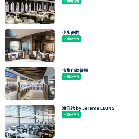
價格包含
check
小步舞曲
價格包含
check
市集自助餐廳
價格包含
check
海洋館 by Jereme LEUNG
價格包含
check