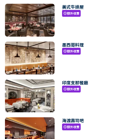
美式牛排屋
額外收費
paid
墨西哥料理
額外收費
paid
印度支那餐廳
額外收費
paid
海渡壽司吧
額外收費
paid