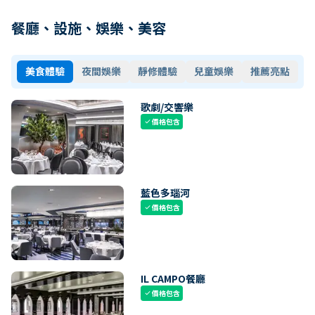
餐廳、設施、娛樂、美容
美食體驗
夜間娛樂
靜修體驗
兒童娛樂
推薦亮點
歌劇/交響樂
價格包含
check
藍色多瑙河
價格包含
check
IL CAMPO餐廳
價格包含
check