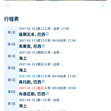
keyboard_arrow_left
keyboard_arrow_right
Previous slide
Next 
行程表
2027-03-16 (週二)
入港
:
-
出港
:
17:00
第1日
薩爾瓦多, 巴西
open_in_new
2027-03-17 (週三)
入港
:
09:00
出港
:
17:00
第2日
馬賽奧, 巴西
open_in_new
2027-03-18 (週四)
入港
:
-
出港
:
-
第3日
海上
2027-03-19 (週五)
入港
:
-
出港
:
-
第4日
海上
2027-03-20 (週六)
入港
:
06:00
出港
:
17:00
第5日
桑托斯, 巴西
open_in_new
2027-03-21 (週日)
入港
:
09:00
出港
:
19:00
第6日
布基亞斯, 巴西
open_in_new
2027-03-22 (週一)
入港
:
-
出港
:
-
第7日
海上