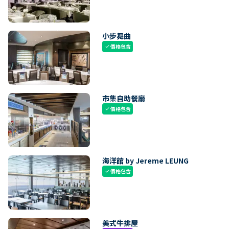
小步舞曲
價格包含
check
市集自助餐廳
價格包含
check
海洋館 by Jereme LEUNG
價格包含
check
美式牛排屋