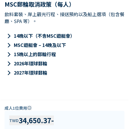
MSC郵輪取消政策（每人）
飲料套裝、岸上觀光行程、接送預約以及船上選項（包含餐
廳、SPA 等）。
keyboard_arrow_right
14晚以下（不含MSC遊艇會）
keyboard_arrow_right
MSC遊艇會 – 14晚及以下
keyboard_arrow_right
15晚以上的郵輪行程
keyboard_arrow_right
2026年環球郵輪
keyboard_arrow_right
2027年環球郵輪
成人1位費用
info
34,650.37
-
TWD