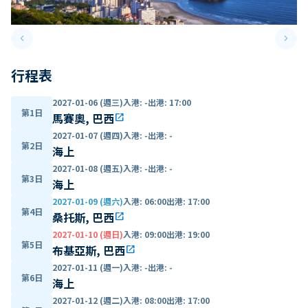
keyboard_arrow_left
keyboard_arrow_right
Previous slide
Next 
行程表
2027-01-06 (週三)
入港
:
-
出港
:
17:00
第1日
馬賽奧, 巴西
open_in_new
2027-01-07 (週四)
入港
:
-
出港
:
-
第2日
海上
2027-01-08 (週五)
入港
:
-
出港
:
-
第3日
海上
2027-01-09 (週六)
入港
:
06:00
出港
:
17:00
第4日
桑托斯, 巴西
open_in_new
2027-01-10 (週日)
入港
:
09:00
出港
:
19:00
第5日
布基亞斯, 巴西
open_in_new
2027-01-11 (週一)
入港
:
-
出港
:
-
第6日
海上
2027-01-12 (週二)
入港
:
08:00
出港
:
17:00