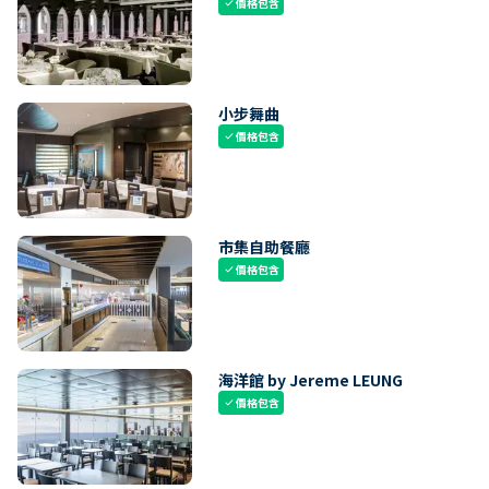
價格包含
check
小步舞曲
價格包含
check
市集自助餐廳
價格包含
check
海洋館 by Jereme LEUNG
價格包含
check