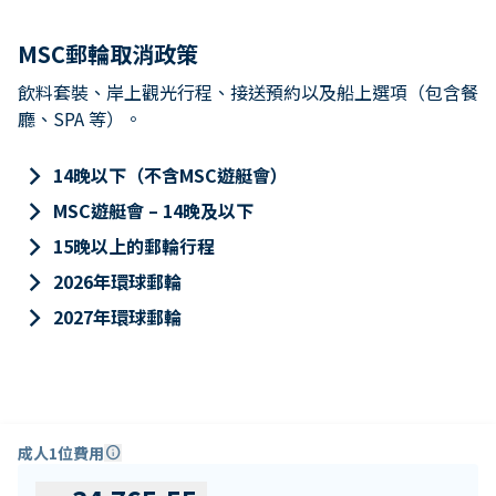
MSC郵輪取消政策
飲料套裝、岸上觀光行程、接送預約以及船上選項（包含餐
廳、SPA 等）。
keyboard_arrow_right
14晚以下（不含MSC遊艇會）
keyboard_arrow_right
MSC遊艇會 – 14晚及以下
keyboard_arrow_right
15晚以上的郵輪行程
keyboard_arrow_right
2026年環球郵輪
keyboard_arrow_right
2027年環球郵輪
成人1位費用
info