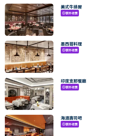
美式牛排屋
額外收費
paid
墨西哥料理
額外收費
paid
印度支那餐廳
額外收費
paid
海渡壽司吧
額外收費
paid