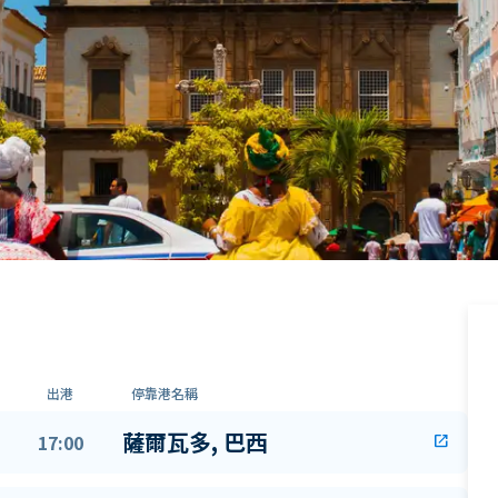
出港
停靠港名稱
薩爾瓦多, 巴西
17:00
open_in_new