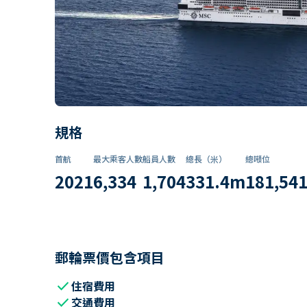
規格
首航
最大乘客人數
船員人數
總長（米）
總噸位
2021
6,334
1,704
331.4
m
181,54
郵輪票價包含項目
check
住宿費用
check
交通費用