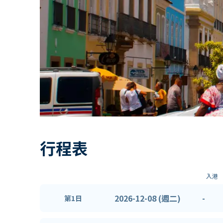
行程表
入港
2026-12-08 (週二)
-
第1日