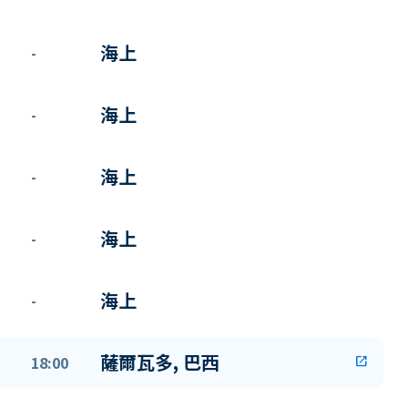
海上
-
海上
-
海上
-
海上
-
海上
-
薩爾瓦多, 巴西
18:00
open_in_new