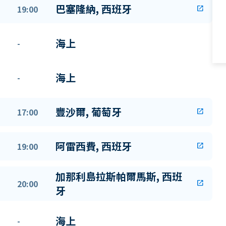
巴塞隆納, 西班牙
19:00
open_in_new
海上
-
海上
-
豐沙爾, 葡萄牙
17:00
open_in_new
阿雷西費, 西班牙
19:00
open_in_new
加那利島拉斯帕爾馬斯, 西班
20:00
open_in_new
牙
海上
-