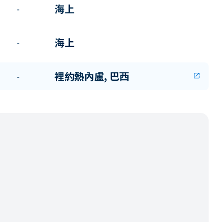
海上
-
海上
-
裡約熱內盧, 巴西
-
open_in_new