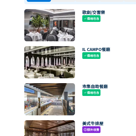
歌劇/交響樂
價格包含
check
IL CAMPO餐廳
價格包含
check
市集自助餐廳
價格包含
check
美式牛排屋
額外收費
paid