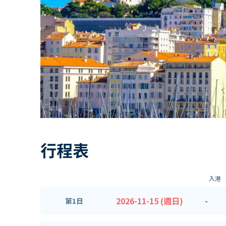
行程表
入港
2026-11-15 (週日)
-
第1日