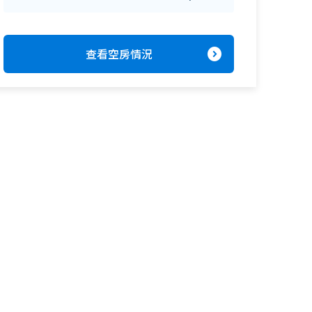
expand_circle_right
查看空房情況