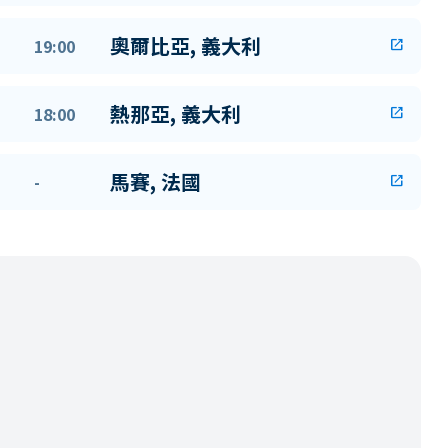
奧爾比亞, 義大利
19:00
open_in_new
熱那亞, 義大利
18:00
open_in_new
馬賽, 法國
-
open_in_new