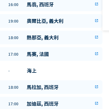
馬翁, 西班牙
16:00
open_in_new
奧爾比亞, 義大利
19:00
open_in_new
熱那亞, 義大利
18:00
open_in_new
馬賽, 法國
17:00
open_in_new
海上
-
馬拉加, 西班牙
18:00
open_in_new
加迪茲, 西班牙
17:00
open_in_new