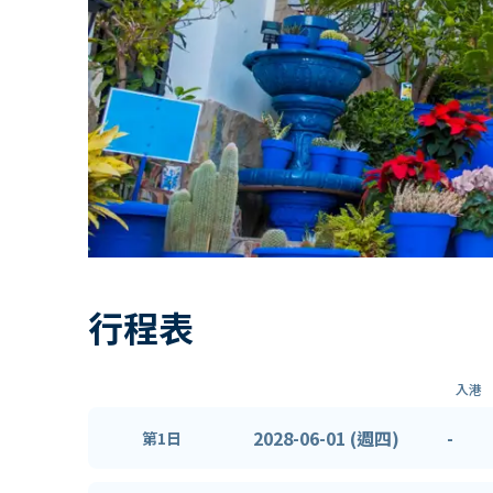
行程表
入港
2028-06-01 (週四)
-
第1日