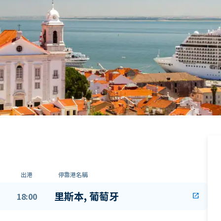
出港
停靠港名稱
里斯本, 葡萄牙
18:00
open_in_new