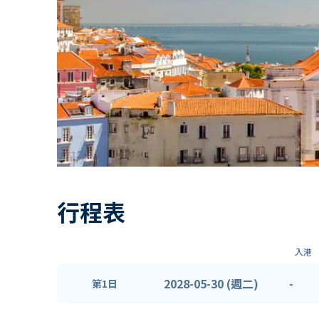
行程表
入港
2028-05-30 (週二)
-
第1日