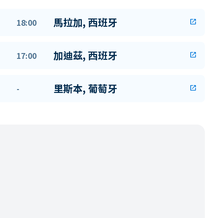
馬拉加, 西班牙
18:00
open_in_new
加迪茲, 西班牙
17:00
open_in_new
里斯本, 葡萄牙
-
open_in_new