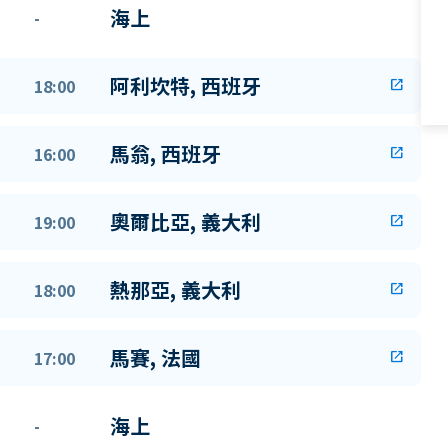
海上
-
阿利坎特, 西班牙
18:00
open_in_new
馬翁, 西班牙
16:00
open_in_new
奧爾比亞, 義大利
19:00
open_in_new
熱那亞, 義大利
18:00
open_in_new
馬賽, 法國
17:00
open_in_new
海上
-