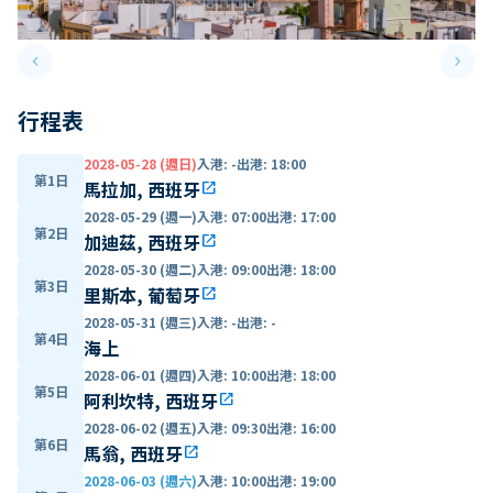
keyboard_arrow_left
keyboard_arrow_right
Previous slide
Next 
行程表
2028-05-28 (週日)
入港
:
-
出港
:
18:00
第1日
馬拉加, 西班牙
open_in_new
2028-05-29 (週一)
入港
:
07:00
出港
:
17:00
第2日
加迪茲, 西班牙
open_in_new
2028-05-30 (週二)
入港
:
09:00
出港
:
18:00
第3日
里斯本, 葡萄牙
open_in_new
2028-05-31 (週三)
入港
:
-
出港
:
-
第4日
海上
2028-06-01 (週四)
入港
:
10:00
出港
:
18:00
第5日
阿利坎特, 西班牙
open_in_new
2028-06-02 (週五)
入港
:
09:30
出港
:
16:00
第6日
馬翁, 西班牙
open_in_new
2028-06-03 (週六)
入港
:
10:00
出港
:
19:00