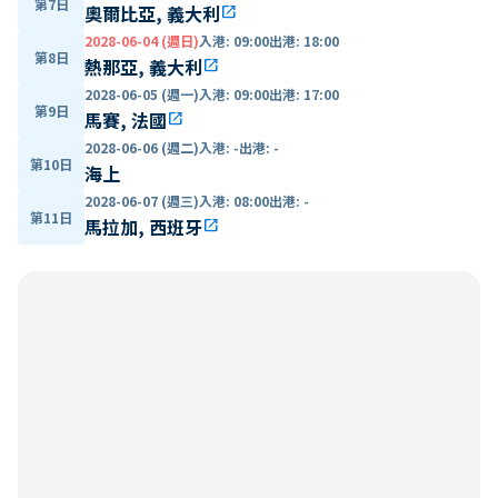
第7日
奧爾比亞, 義大利
open_in_new
2028-06-04 (週日)
入港
:
09:00
出港
:
18:00
第8日
熱那亞, 義大利
open_in_new
2028-06-05 (週一)
入港
:
09:00
出港
:
17:00
第9日
馬賽, 法國
open_in_new
2028-06-06 (週二)
入港
:
-
出港
:
-
第10日
海上
2028-06-07 (週三)
入港
:
08:00
出港
:
-
第11日
馬拉加, 西班牙
open_in_new