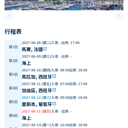
keyboard_arrow_left
keyboard_arrow_right
Previous slide
Next 
行程表
2027-06-08 (週二)
入港
:
-
出港
:
17:00
第1日
馬賽, 法國
open_in_new
2027-06-09 (週三)
入港
:
-
出港
:
-
第2日
海上
2027-06-10 (週四)
入港
:
08:00
出港
:
18:00
第3日
馬拉加, 西班牙
open_in_new
2027-06-11 (週五)
入港
:
07:00
出港
:
17:00
第4日
加迪茲, 西班牙
open_in_new
2027-06-12 (週六)
入港
:
09:00
出港
:
18:00
第5日
里斯本, 葡萄牙
open_in_new
2027-06-13 (週日)
入港
:
-
出港
:
-
第6日
海上
2027-06-14 (週一)
入港
:
10:00
出港
:
18:00