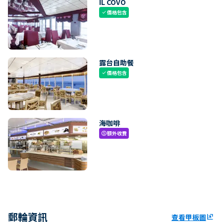
IL COVO
價格包含
check
露台自助餐
價格包含
check
海咖啡
額外收費
paid
郵輪資訊
查看甲板圖
ungroup