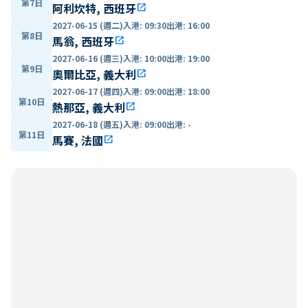
第7日
阿利坎特, 西班牙
open_in_new
2027-06-15 (週二)
入港
:
09:30
出港
:
16:00
第8日
馬翁, 西班牙
open_in_new
2027-06-16 (週三)
入港
:
10:00
出港
:
19:00
第9日
奧爾比亞, 義大利
open_in_new
2027-06-17 (週四)
入港
:
09:00
出港
:
18:00
第10日
熱那亞, 義大利
open_in_new
2027-06-18 (週五)
入港
:
09:00
出港
:
-
第11日
馬賽, 法國
open_in_new