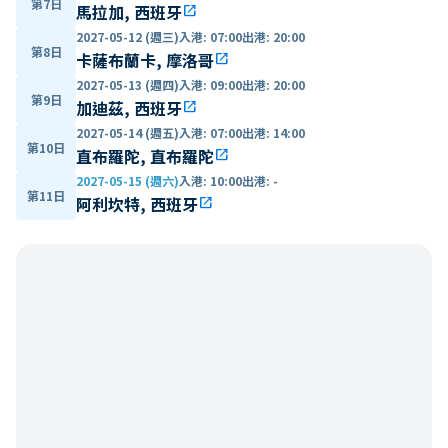
第7日
馬拉加, 西班牙
open_in_new
2027-05-12 (週三)
入港
:
07:00
出港
:
20:00
第8日
卡薩布蘭卡, 摩洛哥
open_in_new
2027-05-13 (週四)
入港
:
09:00
出港
:
20:00
第9日
加迪茲, 西班牙
open_in_new
2027-05-14 (週五)
入港
:
07:00
出港
:
14:00
第10日
直布羅陀, 直布羅陀
open_in_new
2027-05-15 (週六)
入港
:
10:00
出港
:
-
第11日
阿利坎特, 西班牙
open_in_new