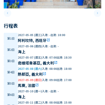
keyboard_arrow_left
keyboard_arrow_right
Previous slide
Next 
行程表
2027-05-05 (週三)
入港
:
-
出港
:
18:00
第1日
阿利坎特, 西班牙
open_in_new
2027-05-06 (週四)
入港
:
-
出港
:
-
第2日
海上
2027-05-07 (週五)
入港
:
07:00
出港
:
18:30
第3日
奇維塔韋基亞, 義大利
open_in_new
2027-05-08 (週六)
入港
:
08:00
出港
:
18:00
第4日
熱那亞, 義大利
open_in_new
2027-05-09 (週日)
入港
:
09:00
出港
:
17:00
第5日
馬賽, 法國
open_in_new
2027-05-10 (週一)
入港
:
-
出港
:
-
第6日
海上
2027-05-11 (週二)
入港
:
08:00
出港
:
15:00