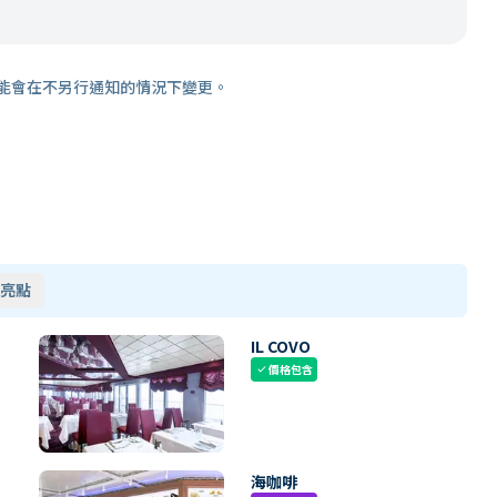
能會在不另行通知的情況下變更。
亮點
IL COVO
價格包含
check
海咖啡