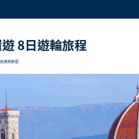
環遊 8日遊輪旅程
 抵達熱那亞