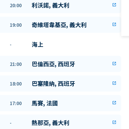
利沃諾, 義大利
20:00
open_in_new
奇維塔韋基亞, 義大利
19:00
open_in_new
海上
-
巴倫西亞, 西班牙
21:00
open_in_new
巴塞隆納, 西班牙
18:00
open_in_new
馬賽, 法國
17:00
open_in_new
熱那亞, 義大利
-
open_in_new