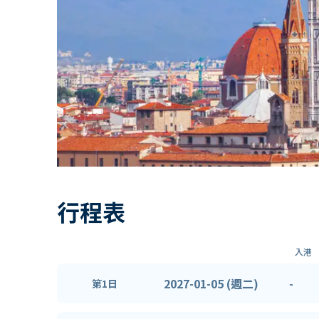
行程表
入港
2027-01-05 (週二)
-
第1日