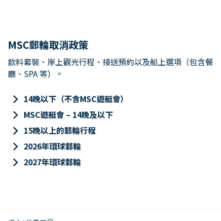
MSC郵輪取消政策
飲料套裝、岸上觀光行程、接送預約以及船上選項（包含餐
廳、SPA 等）。
keyboard_arrow_right
14晚以下（不含MSC遊艇會）
keyboard_arrow_right
MSC遊艇會 – 14晚及以下
keyboard_arrow_right
15晚以上的郵輪行程
keyboard_arrow_right
2026年環球郵輪
keyboard_arrow_right
2027年環球郵輪