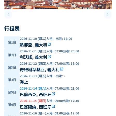
keyboard_arrow_left
keyboard_arrow_right
Previous slide
Next 
行程表
2026-11-10 (週二)
入港
:
-
出港
:
19:00
第1日
熱那亞, 義大利
open_in_new
2026-11-11 (週三)
入港
:
07:00
出港
:
20:00
第2日
利沃諾, 義大利
open_in_new
2026-11-12 (週四)
入港
:
07:00
出港
:
19:00
第3日
奇維塔韋基亞, 義大利
open_in_new
2026-11-13 (週五)
入港
:
-
出港
:
-
第4日
海上
2026-11-14 (週六)
入港
:
07:00
出港
:
21:00
第5日
巴倫西亞, 西班牙
open_in_new
2026-11-15 (週日)
入港
:
09:00
出港
:
17:30
第6日
巴塞隆納, 西班牙
open_in_new
2026-11-16 (週一)
入港
:
08:00
出港
:
17:00