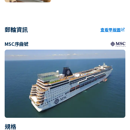
郵輪資訊
查看甲板圖
ungroup
MSC序曲號
規格