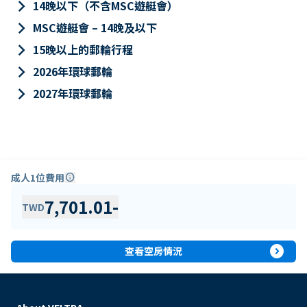
keyboard_arrow_right
14晚以下（不含MSC遊艇會）
keyboard_arrow_right
MSC遊艇會 – 14晚及以下
keyboard_arrow_right
15晚以上的郵輪行程
keyboard_arrow_right
2026年環球郵輪
keyboard_arrow_right
2027年環球郵輪
成人1位費用
info
7,701.01
-
TWD
expand_circle_right
查看空房情況