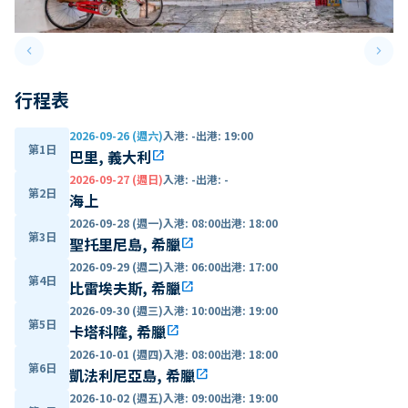
keyboard_arrow_left
keyboard_arrow_right
Previous slide
Next 
行程表
2026-09-26 (週六)
入港
:
-
出港
:
19:00
第1日
巴里, 義大利
open_in_new
2026-09-27 (週日)
入港
:
-
出港
:
-
第2日
海上
2026-09-28 (週一)
入港
:
08:00
出港
:
18:00
第3日
聖托里尼島, 希臘
open_in_new
2026-09-29 (週二)
入港
:
06:00
出港
:
17:00
第4日
比雷埃夫斯, 希臘
open_in_new
2026-09-30 (週三)
入港
:
10:00
出港
:
19:00
第5日
卡塔科隆, 希臘
open_in_new
2026-10-01 (週四)
入港
:
08:00
出港
:
18:00
第6日
凱法利尼亞島, 希臘
open_in_new
2026-10-02 (週五)
入港
:
09:00
出港
:
19:00