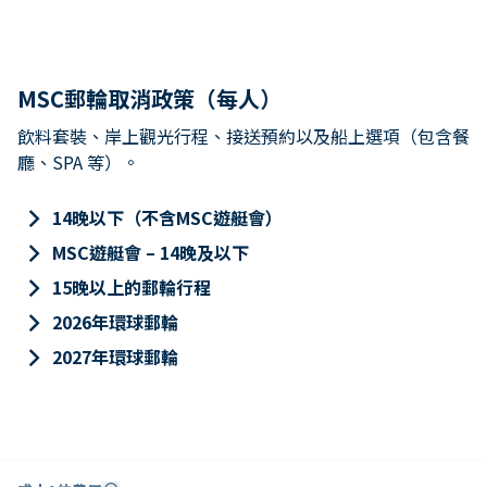
MSC郵輪取消政策（每人）
飲料套裝、岸上觀光行程、接送預約以及船上選項（包含餐
廳、SPA 等）。
keyboard_arrow_right
14晚以下（不含MSC遊艇會）
keyboard_arrow_right
MSC遊艇會 – 14晚及以下
keyboard_arrow_right
15晚以上的郵輪行程
keyboard_arrow_right
2026年環球郵輪
keyboard_arrow_right
2027年環球郵輪