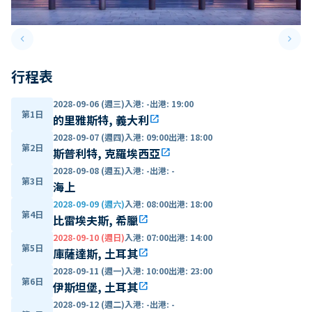
keyboard_arrow_left
keyboard_arrow_right
Previous slide
Next 
行程表
2028-09-06 (週三)
入港
:
-
出港
:
19:00
第1日
的里雅斯特, 義大利
open_in_new
2028-09-07 (週四)
入港
:
09:00
出港
:
18:00
第2日
斯普利特, 克羅埃西亞
open_in_new
2028-09-08 (週五)
入港
:
-
出港
:
-
第3日
海上
2028-09-09 (週六)
入港
:
08:00
出港
:
18:00
第4日
比雷埃夫斯, 希臘
open_in_new
2028-09-10 (週日)
入港
:
07:00
出港
:
14:00
第5日
庫薩達斯, 土耳其
open_in_new
2028-09-11 (週一)
入港
:
10:00
出港
:
23:00
第6日
伊斯坦堡, 土耳其
open_in_new
2028-09-12 (週二)
入港
:
-
出港
:
-