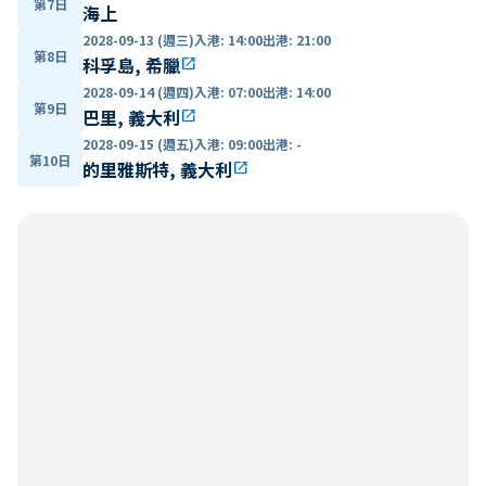
第7日
海上
2028-09-13 (週三)
入港
:
14:00
出港
:
21:00
第8日
科孚島, 希臘
open_in_new
2028-09-14 (週四)
入港
:
07:00
出港
:
14:00
第9日
巴里, 義大利
open_in_new
2028-09-15 (週五)
入港
:
09:00
出港
:
-
第10日
的里雅斯特, 義大利
open_in_new