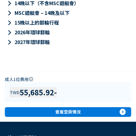
keyboard_arrow_right
14晚以下（不含MSC遊艇會）
keyboard_arrow_right
MSC遊艇會 – 14晚及以下
keyboard_arrow_right
15晚以上的郵輪行程
keyboard_arrow_right
2026年環球郵輪
keyboard_arrow_right
2027年環球郵輪
成人1位費用
info
55,685.92
-
TWD
expand_circle_right
查看空房情況