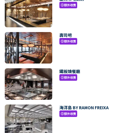
額外收費
paid
壽司吧
額外收費
paid
鐵板燒餐廳
額外收費
paid
海洋島 BY RAMON FREIXA
額外收費
paid