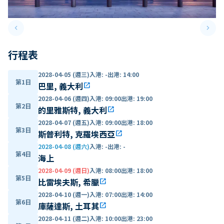
keyboard_arrow_left
keyboard_arrow_right
Previous slide
Next 
行程表
2028-04-05 (週三)
入港
:
-
出港
:
14:00
第1日
巴里, 義大利
open_in_new
2028-04-06 (週四)
入港
:
09:00
出港
:
19:00
第2日
的里雅斯特, 義大利
open_in_new
2028-04-07 (週五)
入港
:
09:00
出港
:
18:00
第3日
斯普利特, 克羅埃西亞
open_in_new
2028-04-08 (週六)
入港
:
-
出港
:
-
第4日
海上
2028-04-09 (週日)
入港
:
08:00
出港
:
18:00
第5日
比雷埃夫斯, 希臘
open_in_new
2028-04-10 (週一)
入港
:
07:00
出港
:
14:00
第6日
庫薩達斯, 土耳其
open_in_new
2028-04-11 (週二)
入港
:
10:00
出港
:
23:00