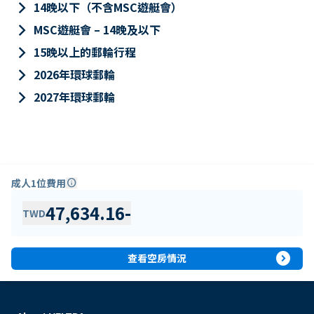
keyboard_arrow_right
14晚以下（不含MSC遊艇會）
keyboard_arrow_right
MSC遊艇會 – 14晚及以下
keyboard_arrow_right
15晚以上的郵輪行程
keyboard_arrow_right
2026年環球郵輪
keyboard_arrow_right
2027年環球郵輪
成人1位費用
info
47,634.16
-
TWD
expand_circle_right
查看空房情況