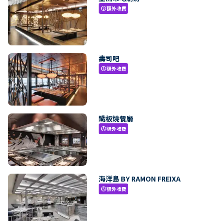
額外收費
paid
壽司吧
額外收費
paid
鐵板燒餐廳
額外收費
paid
海洋島 BY RAMON FREIXA
額外收費
paid