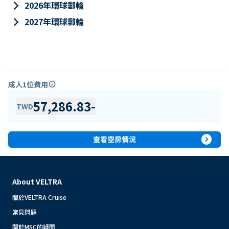
keyboard_arrow_right
2026年環球郵輪
keyboard_arrow_right
2027年環球郵輪
成人1位費用
info
57,286.83
-
TWD
expand_circle_right
查看空房情況
About VELTRA
關於VELTRA Cruise
常見問題
關於MSC的疑問