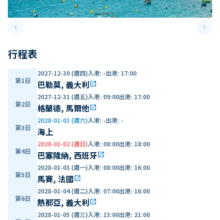
keyboard_arrow_left
keyboard_arrow_right
Previous slide
Next 
行程表
2027-12-30 (週四)
入港
:
-
出港
:
17:00
第1日
巴勒莫, 義大利
open_in_new
2027-12-31 (週五)
入港
:
09:00
出港
:
17:00
第2日
格蘭德, 馬爾他
open_in_new
2028-01-01 (週六)
入港
:
-
出港
:
-
第3日
海上
2028-01-02 (週日)
入港
:
08:00
出港
:
18:00
第4日
巴塞隆納, 西班牙
open_in_new
2028-01-03 (週一)
入港
:
08:00
出港
:
16:00
第5日
馬賽, 法國
open_in_new
2028-01-04 (週二)
入港
:
07:00
出港
:
16:00
第6日
熱那亞, 義大利
open_in_new
2028-01-05 (週三)
入港
:
13:00
出港
:
21:00