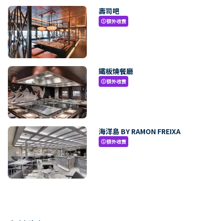
壽司吧
額外收費
paid
鐵板燒餐廳
額外收費
paid
海洋島 BY RAMON FREIXA
額外收費
paid