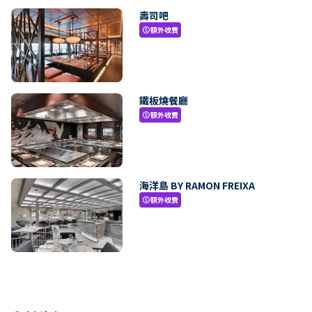
壽司吧
額外收費
paid
鐵板燒餐廳
額外收費
paid
海洋島 BY RAMON FREIXA
額外收費
paid