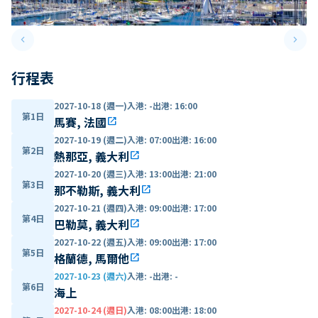
keyboard_arrow_left
keyboard_arrow_right
Previous slide
Next 
行程表
2027-10-18 (週一)
入港
:
-
出港
:
16:00
第1日
馬賽, 法國
open_in_new
2027-10-19 (週二)
入港
:
07:00
出港
:
16:00
第2日
熱那亞, 義大利
open_in_new
2027-10-20 (週三)
入港
:
13:00
出港
:
21:00
第3日
那不勒斯, 義大利
open_in_new
2027-10-21 (週四)
入港
:
09:00
出港
:
17:00
第4日
巴勒莫, 義大利
open_in_new
2027-10-22 (週五)
入港
:
09:00
出港
:
17:00
第5日
格蘭德, 馬爾他
open_in_new
2027-10-23 (週六)
入港
:
-
出港
:
-
第6日
海上
2027-10-24 (週日)
入港
:
08:00
出港
:
18:00