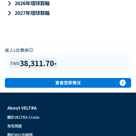
keyboard_arrow_right
2026年環球郵輪
keyboard_arrow_right
2027年環球郵輪
成人1位費用
info
38,311.70
-
TWD
expand_circle_right
查看空房情況
About VELTRA
關於VELTRA Cruise
常見問題
關於MSC的疑問