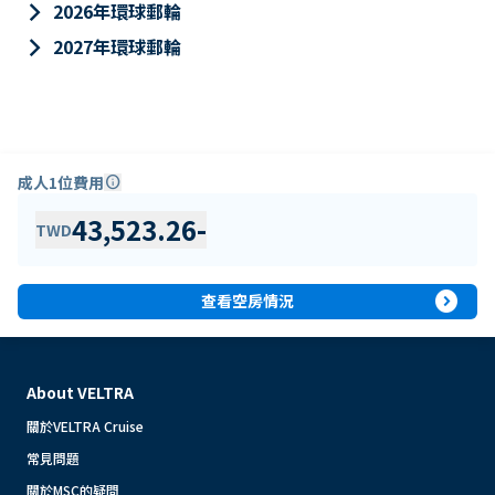
keyboard_arrow_right
2026年環球郵輪
keyboard_arrow_right
2027年環球郵輪
成人1位費用
info
43,523.26
-
TWD
expand_circle_right
查看空房情況
About VELTRA
關於VELTRA Cruise
常見問題
關於MSC的疑問