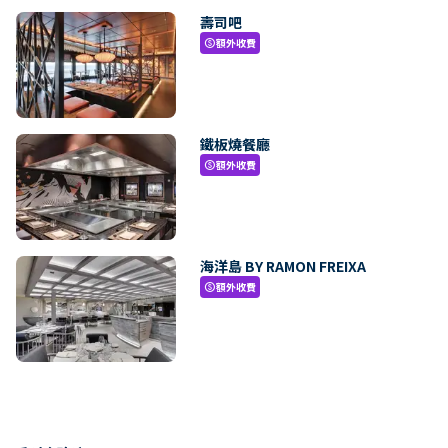
壽司吧
額外收費
paid
鐵板燒餐廳
額外收費
paid
海洋島 BY RAMON FREIXA
額外收費
paid