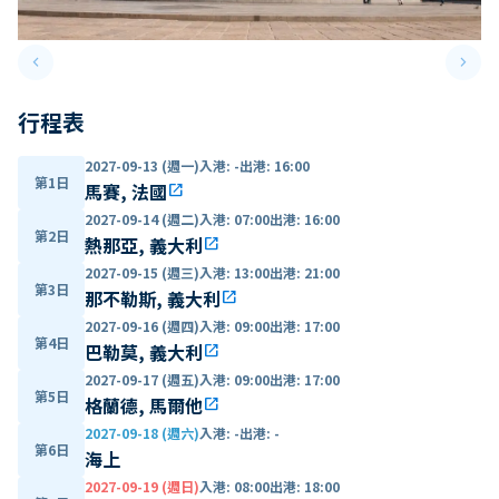
keyboard_arrow_left
keyboard_arrow_right
Previous slide
Next 
行程表
2027-09-13 (週一)
入港
:
-
出港
:
16:00
第1日
馬賽, 法國
open_in_new
2027-09-14 (週二)
入港
:
07:00
出港
:
16:00
第2日
熱那亞, 義大利
open_in_new
2027-09-15 (週三)
入港
:
13:00
出港
:
21:00
第3日
那不勒斯, 義大利
open_in_new
2027-09-16 (週四)
入港
:
09:00
出港
:
17:00
第4日
巴勒莫, 義大利
open_in_new
2027-09-17 (週五)
入港
:
09:00
出港
:
17:00
第5日
格蘭德, 馬爾他
open_in_new
2027-09-18 (週六)
入港
:
-
出港
:
-
第6日
海上
2027-09-19 (週日)
入港
:
08:00
出港
:
18:00