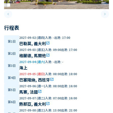
keyboard_arrow_left
keyboard_arrow_right
Previous slide
Next 
行程表
2027-09-02 (週四)
入港
:
-
出港
:
17:00
第1日
巴勒莫, 義大利
open_in_new
2027-09-03 (週五)
入港
:
09:00
出港
:
17:00
第2日
格蘭德, 馬爾他
open_in_new
2027-09-04 (週六)
入港
:
-
出港
:
-
第3日
海上
2027-09-05 (週日)
入港
:
08:00
出港
:
18:00
第4日
巴塞隆納, 西班牙
open_in_new
2027-09-06 (週一)
入港
:
08:00
出港
:
16:00
第5日
馬賽, 法國
open_in_new
2027-09-07 (週二)
入港
:
07:00
出港
:
16:00
第6日
熱那亞, 義大利
open_in_new
2027-09-08 (週三)
入港
:
13:00
出港
:
21:00