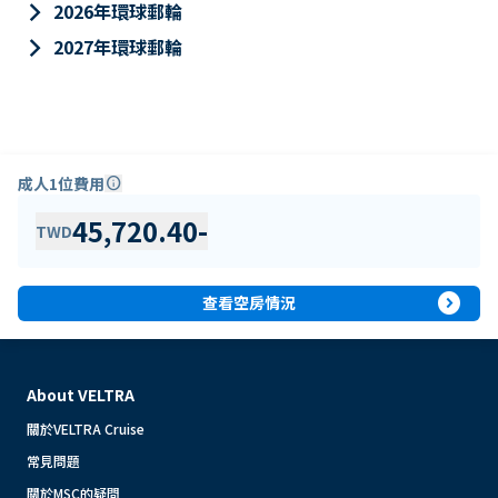
keyboard_arrow_right
2026年環球郵輪
keyboard_arrow_right
2027年環球郵輪
成人1位費用
info
45,720.40
-
TWD
expand_circle_right
查看空房情況
About VELTRA
關於VELTRA Cruise
常見問題
關於MSC的疑問