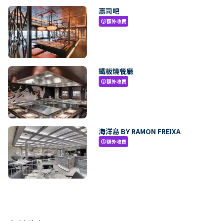
壽司吧
額外收費
paid
鐵板燒餐廳
額外收費
paid
海洋島 BY RAMON FREIXA
額外收費
paid