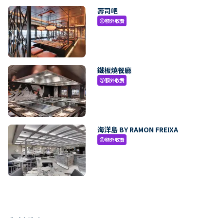
壽司吧
額外收費
paid
鐵板燒餐廳
額外收費
paid
海洋島 BY RAMON FREIXA
額外收費
paid