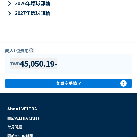
keyboard_arrow_right
2026年環球郵輪
keyboard_arrow_right
2027年環球郵輪
成人1位費用
info
45,050.19
-
TWD
expand_circle_right
查看空房情況
About VELTRA
關於VELTRA Cruise
常見問題
關於MSC的疑問