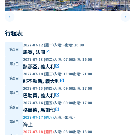
keyboard_arrow_left
keyboard_arrow_right
Previous slide
Next 
行程表
2027-07-12 (週一)
入港
:
-
出港
:
16:00
第1日
馬賽, 法國
open_in_new
2027-07-13 (週二)
入港
:
07:00
出港
:
16:00
第2日
熱那亞, 義大利
open_in_new
2027-07-14 (週三)
入港
:
13:00
出港
:
21:00
第3日
那不勒斯, 義大利
open_in_new
2027-07-15 (週四)
入港
:
09:00
出港
:
17:00
第4日
巴勒莫, 義大利
open_in_new
2027-07-16 (週五)
入港
:
09:00
出港
:
17:00
第5日
格蘭德, 馬爾他
open_in_new
2027-07-17 (週六)
入港
:
-
出港
:
-
第6日
海上
2027-07-18 (週日)
入港
:
08:00
出港
:
18:00