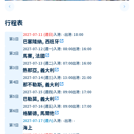
keyboard_arrow_left
keyboard_arrow_right
Previous slide
Next 
行程表
2027-07-11 (週日)
入港
:
-
出港
:
18:00
第1日
巴塞隆納, 西班牙
open_in_new
2027-07-12 (週一)
入港
:
08:00
出港
:
16:00
第2日
馬賽, 法國
open_in_new
2027-07-13 (週二)
入港
:
07:00
出港
:
16:00
第3日
熱那亞, 義大利
open_in_new
2027-07-14 (週三)
入港
:
13:00
出港
:
21:00
第4日
那不勒斯, 義大利
open_in_new
2027-07-15 (週四)
入港
:
09:00
出港
:
17:00
第5日
巴勒莫, 義大利
open_in_new
2027-07-16 (週五)
入港
:
09:00
出港
:
17:00
第6日
格蘭德, 馬爾他
open_in_new
2027-07-17 (週六)
入港
:
-
出港
:
-
第7日
海上