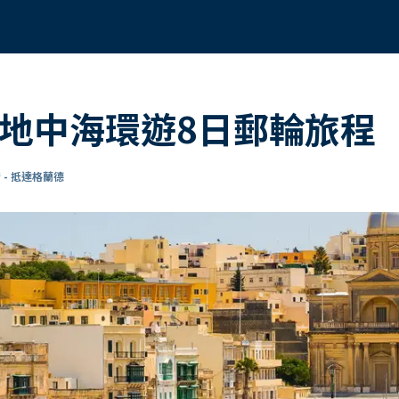
的地中海環遊8日郵輪旅程
 - 抵達格蘭德