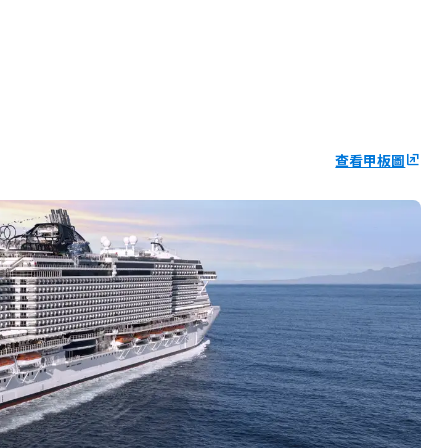
查看甲板圖
ungroup