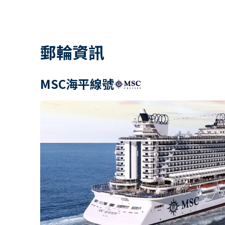
郵輪資訊
MSC海平線號