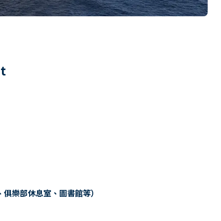
6
t
、俱樂部休息室、圖書館等）