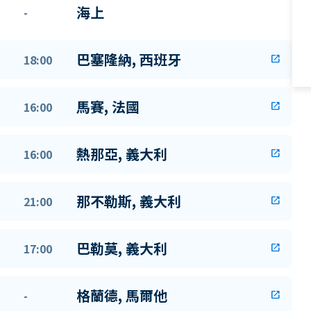
海上
-
巴塞隆納, 西班牙
18:00
open_in_new
馬賽, 法國
16:00
open_in_new
熱那亞, 義大利
16:00
open_in_new
那不勒斯, 義大利
21:00
open_in_new
巴勒莫, 義大利
17:00
open_in_new
格蘭德, 馬爾他
-
open_in_new