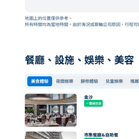
地圖上的位置僅供參考。
所有時間均為當地時間。由於海況或郵輪公司原因，行程可
餐廳、設施、娛樂、美容
美食體驗
夜間娛樂
靜修體驗
兒童娛樂
推薦
金沙
價格包含
check
市集餐廳&自助餐