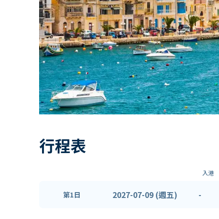
行程表
入港
2027-07-09 (週五)
-
第1日