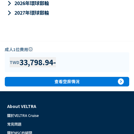
keyboard_arrow_right
2026年環球郵輪
keyboard_arrow_right
2027年環球郵輪
成人1位費用
info
33,798.94
-
TWD
expand_circle_right
查看空房情況
About VELTRA
關於VELTRA Cruise
常見問題
關於MSC的疑問