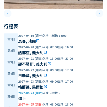
keyboard_arrow_left
keyboard_arrow_right
Previous slide
Next 
行程表
2027-04-19 (週一)
入港
:
-
出港
:
16:00
第1日
馬賽, 法國
open_in_new
2027-04-20 (週二)
入港
:
07:00
出港
:
16:00
第2日
熱那亞, 義大利
open_in_new
2027-04-21 (週三)
入港
:
13:00
出港
:
21:00
第3日
那不勒斯, 義大利
open_in_new
2027-04-22 (週四)
入港
:
09:00
出港
:
17:00
第4日
巴勒莫, 義大利
open_in_new
2027-04-23 (週五)
入港
:
09:00
出港
:
17:00
第5日
格蘭德, 馬爾他
open_in_new
2027-04-24 (週六)
入港
:
-
出港
:
-
第6日
海上
2027-04-25 (週日)
入港
:
08:00
出港
:
18:00