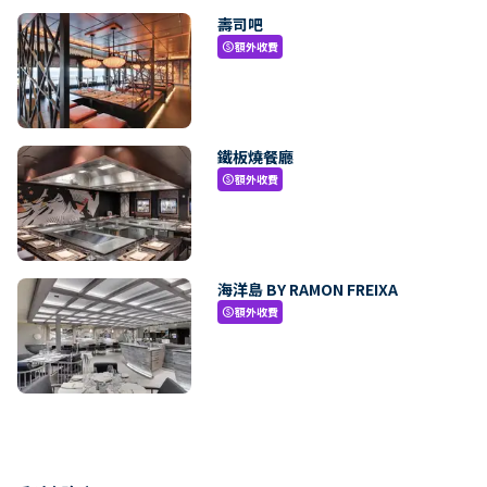
壽司吧
額外收費
paid
鐵板燒餐廳
額外收費
paid
海洋島 BY RAMON FREIXA
額外收費
paid